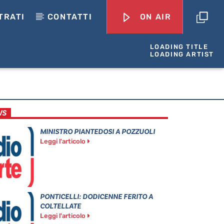
TRATI
CONTATTI
ON AIR
LOADING TITLE
LOADING ARTIST
WS
MINISTRO PIANTEDOSI A POZZUOLI
Leggi l'articolo
PONTICELLI: DODICENNE FERITO A
COLTELLATE
Leggi l'articolo