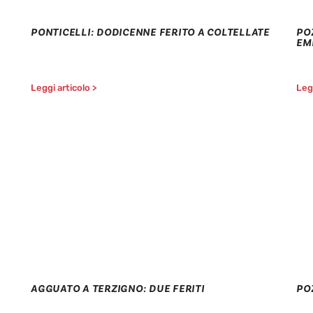
PONTICELLI: DODICENNE FERITO A COLTELLATE
PO
EM
Leggi articolo >
Legg
AGGUATO A TERZIGNO: DUE FERITI
PO