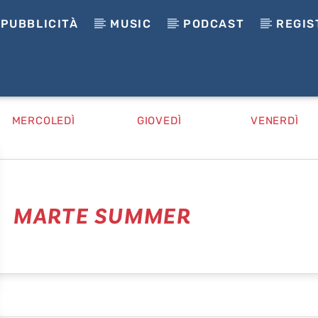
PUBBLICITÀ
MUSIC
PODCAST
REGIS
MERCOLEDÌ
GIOVEDÌ
VENERDÌ
MARTE SUMMER