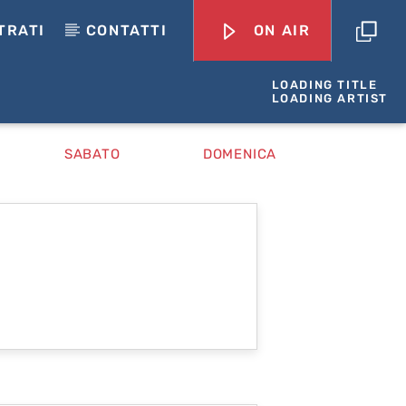
TRATI
CONTATTI
ON AIR
LOADING TITLE
LOADING ARTIST
SABATO
DOMENICA