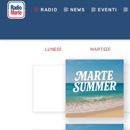
RADIO
NEWS
EVENTI
LUNEDÌ
MARTEDÌ