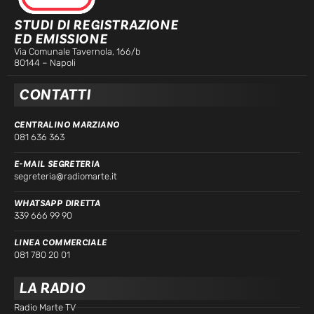
STUDI DI REGISTRAZIONE
ED EMISSIONE
Via Comunale Tavernola, 166/b
80144 – Napoli
CONTATTI
CENTRALINO MARZIANO
081 636 363
E-MAIL SEGRETERIA
segreteria@radiomarte.it
WHATSAPP DIRETTA
339 666 99 90
LINEA COMMERCIALE
081 780 20 01
LA RADIO
Radio Marte TV