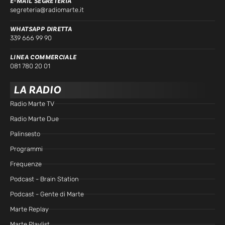
E-MAIL SEGRETERIA
segreteria@radiomarte.it
WHATSAPP DIRETTA
339 666 99 90
LINEA COMMERCIALE
081 780 20 01
LA RADIO
Radio Marte TV
Radio Marte Due
Palinsesto
Programmi
Frequenze
Podcast - Brain Station
Podcast - Gente di Marte
Marte Replay
Marte Playlist