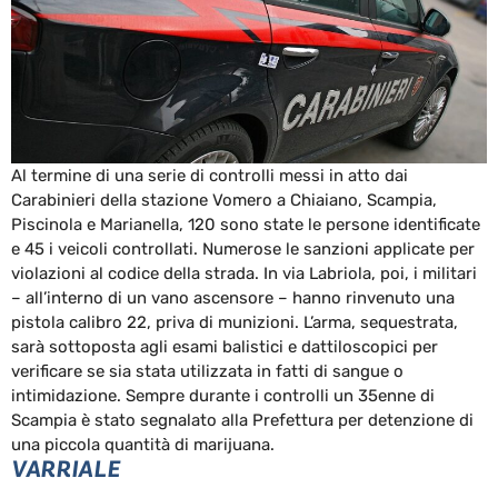
Al termine di una serie di controlli messi in atto dai
Carabinieri della stazione Vomero a Chiaiano, Scampia,
Piscinola e Marianella, 120 sono state le persone identificate
e 45 i veicoli controllati. Numerose le sanzioni applicate per
violazioni al codice della strada. In via Labriola, poi, i militari
– all’interno di un vano ascensore – hanno rinvenuto una
pistola calibro 22, priva di munizioni. L’arma, sequestrata,
sarà sottoposta agli esami balistici e dattiloscopici per
verificare se sia stata utilizzata in fatti di sangue o
intimidazione. Sempre durante i controlli un 35enne di
Scampia è stato segnalato alla Prefettura per detenzione di
una piccola quantità di marijuana.
VARRIALE