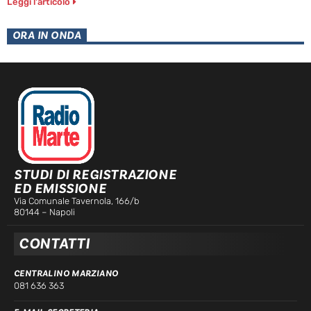
Leggi l'articolo
ORA IN ONDA
STUDI DI REGISTRAZIONE
ED EMISSIONE
Via Comunale Tavernola, 166/b
80144 – Napoli
CONTATTI
CENTRALINO MARZIANO
081 636 363