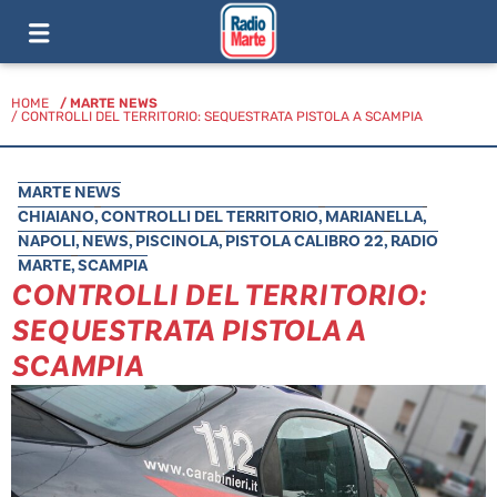
HOME
/
MARTE NEWS
/ CONTROLLI DEL TERRITORIO: SEQUESTRATA PISTOLA A SCAMPIA
MARTE NEWS
CHIAIANO
,
CONTROLLI DEL TERRITORIO
,
MARIANELLA
,
NAPOLI
,
NEWS
,
PISCINOLA
,
PISTOLA CALIBRO 22
,
RADIO
MARTE
,
SCAMPIA
CONTROLLI DEL TERRITORIO:
SEQUESTRATA PISTOLA A
SCAMPIA