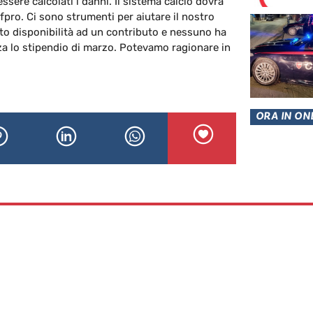
ere calcolati i danni. Il sistema calcio dovrà
fpro. Ci sono strumenti per aiutare il nostro
to disponibilità ad un contributo e nessuno ha
za lo stipendio di marzo. Potevamo ragionare in
ORA IN ON