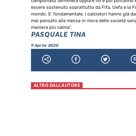
campionato terminerà oppure no e poi potranno ess
essere sostenuto soprattutto da Fifa, Uefa e la Fi
mondo. E’ fondamentale, i calciatori hanno già da
mai pensato alla messa in mora delle società sen
maniera più calma”.
PASQUALE TINA
9 Aprile 2020
ALTRO DALL'AUTORE