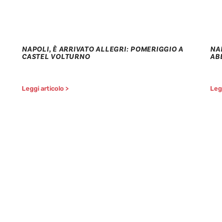
NAPOLI, È ARRIVATO ALLEGRI: POMERIGGIO A
NA
CASTEL VOLTURNO
AB
Leggi articolo >
Legg