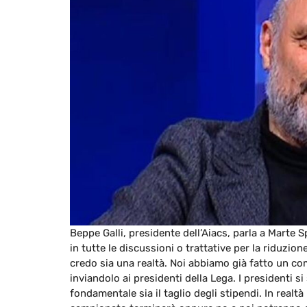
Beppe Galli, presidente dell’Aiacs, parla a Marte S
in tutte le discussioni o trattative per la riduzio
credo sia una realtà. Noi abbiamo già fatto un co
inviandolo ai presidenti della Lega. I presidenti s
fondamentale sia il taglio degli stipendi. In realtà