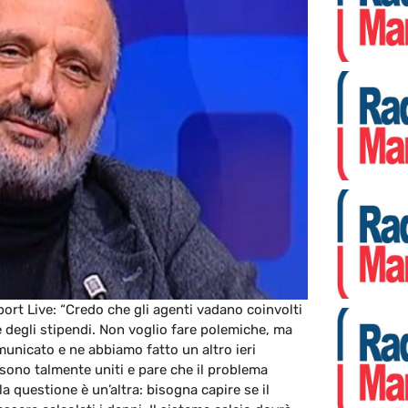
port Live: “Credo che gli agenti vadano coinvolti
ne degli stipendi. Non voglio fare polemiche, ma
municato e ne abbiamo fatto un altro ieri
i sono talmente uniti e pare che il problema
 la questione è un’altra: bisogna capire se il