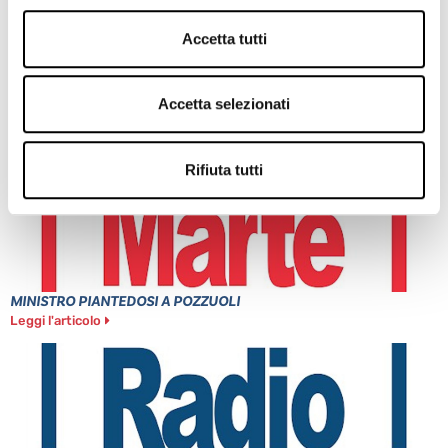
CAPUA: ALBERO CADUTO NELLA NOTTE
Accetta tutti
Leggi l'articolo
Accetta selezionati
Rifiuta tutti
MINISTRO PIANTEDOSI A POZZUOLI
Leggi l'articolo