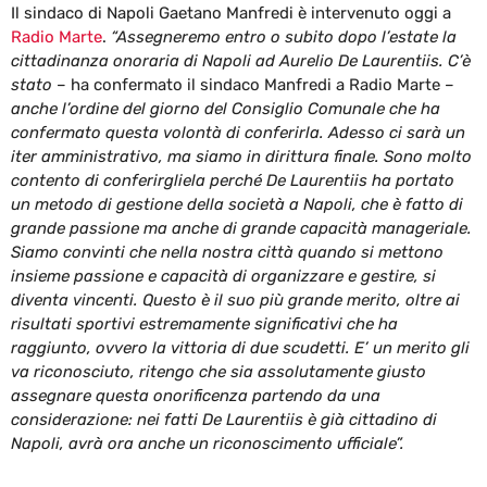
Il sindaco di Napoli Gaetano Manfredi è intervenuto oggi a
Radio Marte
.
“Assegneremo entro o subito dopo l’estate la
cittadinanza onoraria di Napoli ad Aurelio De Laurentiis. C’è
stato
– ha confermato il sindaco Manfredi a Radio Marte –
anche l’ordine del giorno del Consiglio Comunale che ha
confermato questa volontà di conferirla. Adesso ci sarà un
iter amministrativo, ma siamo in dirittura finale. Sono molto
contento di conferirgliela perché De Laurentiis ha portato
un metodo di gestione della società a Napoli, che è fatto di
grande passione ma anche di grande capacità manageriale.
Siamo convinti che nella nostra città quando si mettono
insieme passione e capacità di organizzare e gestire, si
diventa vincenti. Questo è il suo più grande merito, oltre ai
risultati sportivi estremamente significativi che ha
raggiunto, ovvero la vittoria di due scudetti. E’ un merito gli
va riconosciuto, ritengo che sia assolutamente giusto
assegnare questa onorificenza partendo da una
considerazione: nei fatti De Laurentiis è già cittadino di
Napoli, avrà ora anche un riconoscimento ufficiale”.