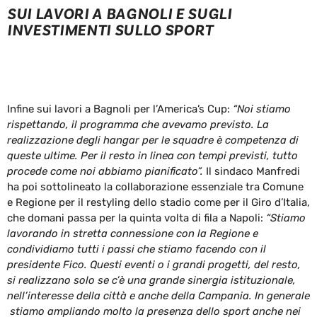
SUI LAVORI A BAGNOLI E SUGLI
INVESTIMENTI SULLO SPORT
Infine sui lavori a Bagnoli per l’America’s Cup:
“Noi stiamo
rispettando, il programma che avevamo previsto. La
realizzazione degli hangar per le squadre è competenza di
queste ultime. Per il resto in linea con tempi previsti, tutto
procede come noi abbiamo pianificato”.
Il sindaco Manfredi
ha poi sottolineato la collaborazione essenziale tra Comune
e Regione per il restyling dello stadio come per il Giro d’Italia,
che domani passa per la quinta volta di fila a Napoli:
“Stiamo
lavorando in stretta connessione con la Regione e
condividiamo tutti i passi che stiamo facendo con il
presidente Fico. Questi eventi o i grandi progetti, del resto,
si realizzano solo se c’è una grande sinergia istituzionale,
nell’interesse della città e anche della Campania. In generale
stiamo ampliando molto la presenza dello sport anche nei