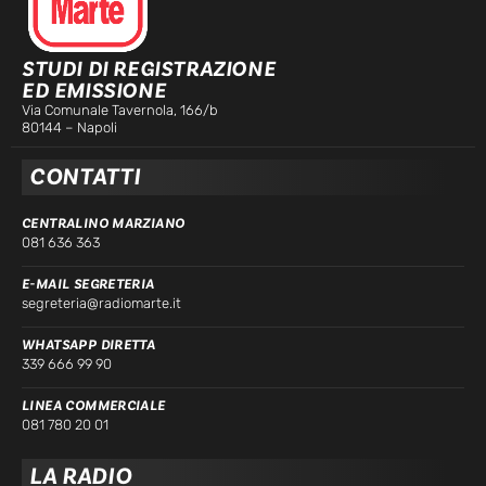
STUDI DI REGISTRAZIONE
ED EMISSIONE
Via Comunale Tavernola, 166/b
80144 – Napoli
CONTATTI
CENTRALINO MARZIANO
081 636 363
E-MAIL SEGRETERIA
segreteria@radiomarte.it
WHATSAPP DIRETTA
339 666 99 90
LINEA COMMERCIALE
081 780 20 01
LA RADIO