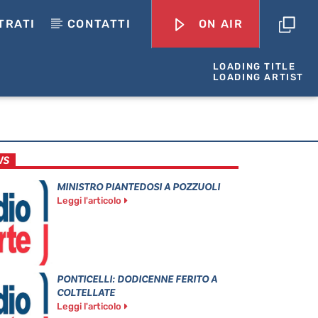
TRATI
CONTATTI
ON AIR
LOADING TITLE
LOADING ARTIST
WS
MINISTRO PIANTEDOSI A POZZUOLI
Leggi l'articolo
PONTICELLI: DODICENNE FERITO A
COLTELLATE
Leggi l'articolo