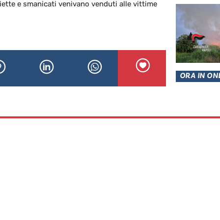
liette e smanicati venivano venduti alle vittime
ORA IN ON