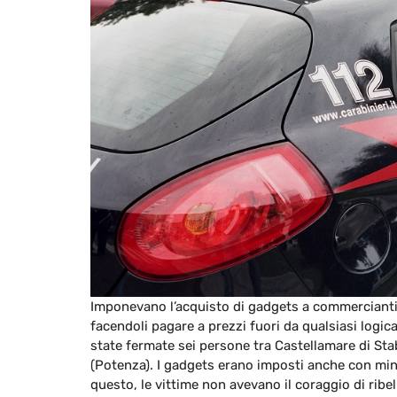
Imponevano l’acquisto di gadgets a commercianti e
facendoli pagare a prezzi fuori da qualsiasi logi
state fermate sei persone tra Castellamare di Sta
(Potenza). I gadgets erano imposti anche con min
questo, le vittime non avevano il coraggio di ribe