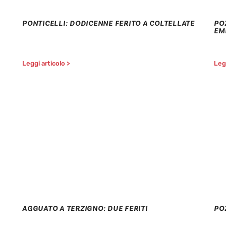
PONTICELLI: DODICENNE FERITO A COLTELLATE
PO
EM
Leggi articolo >
Legg
AGGUATO A TERZIGNO: DUE FERITI
PO