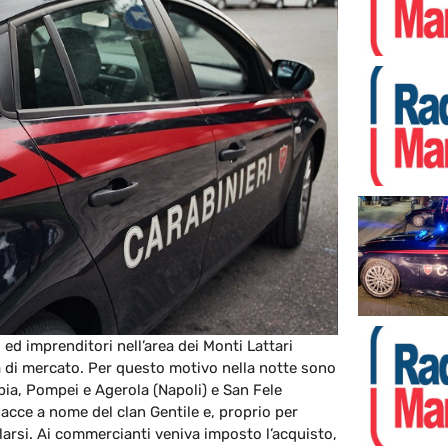
d imprenditori nell’area dei Monti Lattari
ca di mercato. Per questo motivo nella notte sono
bia, Pompei e Agerola (Napoli) e San Fele
acce a nome del clan Gentile e, proprio per
llarsi. Ai commercianti veniva imposto l’acquisto,