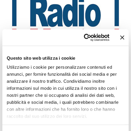
Questo sito web utilizza i cookie
PONTICELLI: DODICENNE FERITO A COLTELLATE
Utilizziamo i cookie per personalizzare contenuti ed
Leggi l'articolo
annunci, per fornire funzionalità dei social media e per
analizzare il nostro traffico. Condividiamo inoltre
informazioni sul modo in cui utilizza il nostro sito con i
nostri partner che si occupano di analisi dei dati web,
pubblicità e social media, i quali potrebbero combinarle
con altre informazioni che ha fornito loro o che hanno
raccolto dal suo utilizzo dei loro servizi.