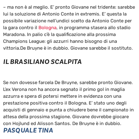
– ma non è al meglio. E’ pronto Giovane nel tridente: sarebbe
lui la soluzione di Antonio Conte in extremis. E’ questa la
possibile variazione nell’undici scelto da Antonio Conte per
la gara contro il
Bologna
, in programma stasera allo stadio
Maradona. In palio c’è la qualificazione alla prossima
Champions League: gli azzurri hanno bisogno di una
vittoria.De Bruyne è in dubbio. Giovane sarebbe il sostituto.
IL BRASILIANO SCALPITA
Se non dovesse farcela De Bruyne, sarebbe pronto Giovane.
L’ex Verona non ha ancora segnato il primo gol in maglia
azzurra e spera di potersi mettere in evidenza con una
prestazione positiva contro il Bologna. E’ stato uno degli
acquisti di gennaio e punta a chiudere bene il campionato in
attesa della prossima stagione. Giovane dovrebbe giocare
con Hojlund ed Alisson Santos. De Bruyne è in dubbio.
PASQUALE TINA