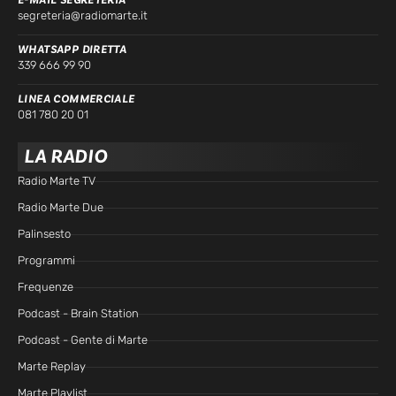
E-MAIL SEGRETERIA
segreteria@radiomarte.it
WHATSAPP DIRETTA
339 666 99 90
LINEA COMMERCIALE
081 780 20 01
LA RADIO
Radio Marte TV
Radio Marte Due
Palinsesto
Programmi
Frequenze
Podcast - Brain Station
Podcast - Gente di Marte
Marte Replay
Marte Playlist