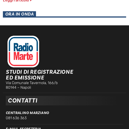
Leggi l'articolo
ORA IN ONDA
STUDI DI REGISTRAZIONE
ED EMISSIONE
Via Comunale Tavernola, 166/b
80144 – Napoli
CONTATTI
CENTRALINO MARZIANO
081 636 363