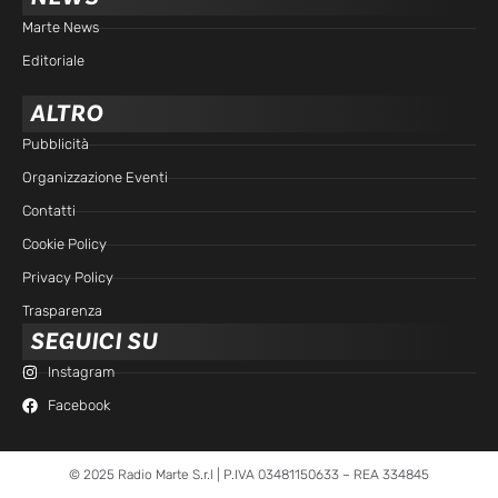
Marte News
Editoriale
ALTRO
Pubblicità
Organizzazione Eventi
Contatti
Cookie Policy
Privacy Policy
Trasparenza
SEGUICI SU
Instagram
Facebook
© 2025 Radio Marte S.r.l | P.IVA 03481150633 – REA 334845