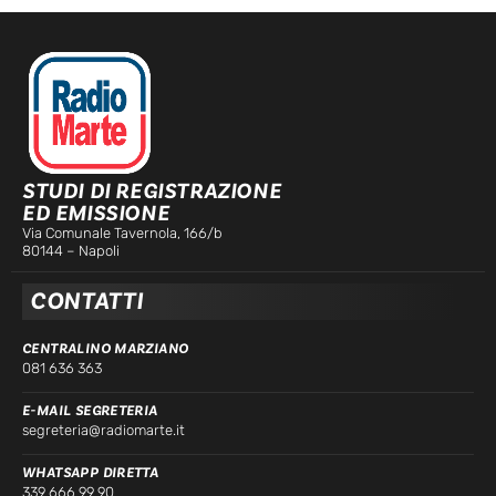
STUDI DI REGISTRAZIONE
ED EMISSIONE
Via Comunale Tavernola, 166/b
80144 – Napoli
CONTATTI
CENTRALINO MARZIANO
081 636 363
E-MAIL SEGRETERIA
segreteria@radiomarte.it
WHATSAPP DIRETTA
339 666 99 90