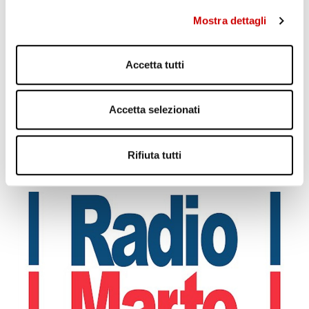
Mostra dettagli
Accetta tutti
Accetta selezionati
Rifiuta tutti
PONTICELLI: DODICENNE FERITO A COLTELLATE
Leggi l'articolo