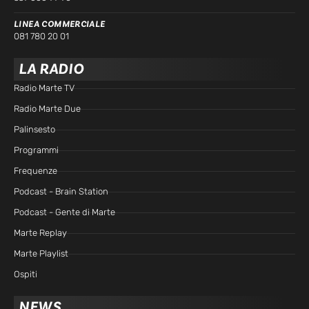
LINEA COMMERCIALE
081 780 20 01
LA RADIO
Radio Marte TV
Radio Marte Due
Palinsesto
Programmi
Frequenze
Podcast - Brain Station
Podcast - Gente di Marte
Marte Replay
Marte Playlist
Ospiti
NEWS