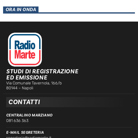
ORA IN ONDA
STUDI DI REGISTRAZIONE
ED EMISSIONE
Via Comunale Tavernola, 166/b
80144 – Napoli
CONTATTI
CENTRALINO MARZIANO
081 636 363
E-MAIL SEGRETERIA
segreteria@radiomarte.it