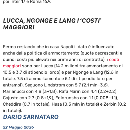
poi Inter 17 e Roma 16.9.
LUCCA, NGONGE E LANG I ‘COSTI’
MAGGIORI
Fermo restando che in casa Napoli il dato è influenzato
anche dalla politica di ammortamento (quote decrescenti e
quindi costi più elevati nei primi anni di contratto), i
costi
maggiori
sono per Lucca (14.2 milioni tra ammortamento di
10.5 e 3.7 di stipendio lordo) e per Ngonge e Lang (12.6 in
totale, 7.5 di ammortamento e 5.1 di stipendio loro per
entrambi). Seguono Lindstrom con 5.7 (2.1 mln+3.6),
Marianucci con 4.8 (3+1,8), Rafa Marin con 4.4 (2,2+2,2),
Cajuste con 2,7 (0.8+1,9), Folorunsho con 1.1 (0,008+1.1),
Cheddira (0.7 in totale), Hasa (0,3 mln in totale) e Zerbin (0.2
in totale).
DARIO SARNATARO
22 Maggio 2026