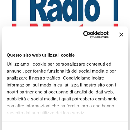
Questo sito web utilizza i cookie
CAPUA: ALBERO CADUTO NELLA NOTTE
Leggi l'articolo
Utilizziamo i cookie per personalizzare contenuti ed
annunci, per fornire funzionalità dei social media e per
analizzare il nostro traffico. Condividiamo inoltre
informazioni sul modo in cui utilizza il nostro sito con i
nostri partner che si occupano di analisi dei dati web,
pubblicità e social media, i quali potrebbero combinarle
con altre informazioni che ha fornito loro o che hanno
raccolto dal suo utilizzo dei loro servizi.
Selezione