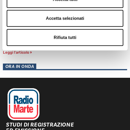
Accetta selezionati
Rifiuta tutti
POZZUOLI: INCENDIO ATTORNO EX NATO
Leggi l'articolo
ORA IN ONDA
STUDI DI REGISTRAZIONE