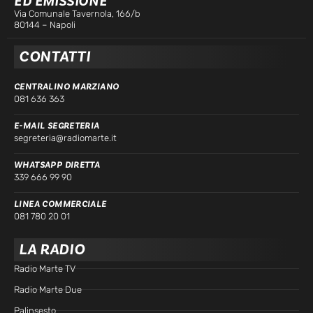
ED EMISSIONE
Via Comunale Tavernola, 166/b
80144 – Napoli
CONTATTI
CENTRALINO MARZIANO
081 636 363
E-MAIL SEGRETERIA
segreteria@radiomarte.it
WHATSAPP DIRETTA
339 666 99 90
LINEA COMMERCIALE
081 780 20 01
LA RADIO
Radio Marte TV
Radio Marte Due
Palinsesto