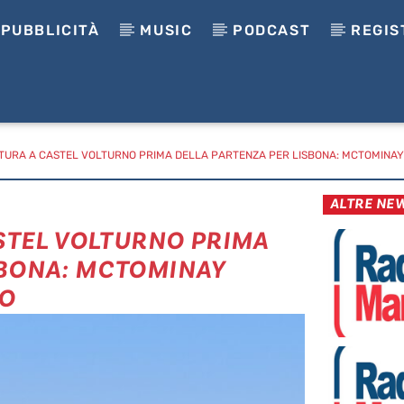
PUBBLICITÀ
MUSIC
PODCAST
REGIS
INITURA A CASTEL VOLTURNO PRIMA DELLA PARTENZA PER LISBONA: MCTOMIN
ALTRE NE
ASTEL VOLTURNO PRIMA
SBONA: MCTOMINAY
PO