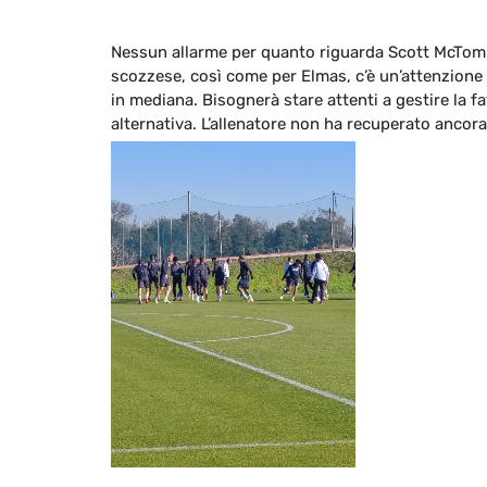
Nessun allarme per quanto riguarda Scott McTomin
scozzese, così come per Elmas, c’è un’attenzion
in mediana. Bisognerà stare attenti a gestire la 
alternativa. L’allenatore non ha recuperato ancor