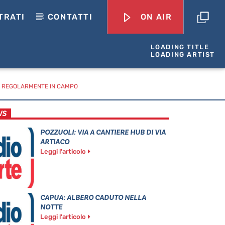
TRATI
CONTATTI
ON AIR
LOADING TITLE
LOADING ARTIST
AY REGOLARMENTE IN CAMPO
WS
POZZUOLI: VIA A CANTIERE HUB DI VIA
ARTIACO
Leggi l'articolo
CAPUA: ALBERO CADUTO NELLA
NOTTE
Leggi l'articolo