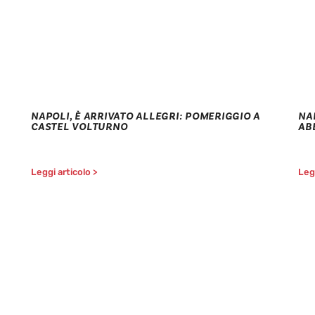
NAPOLI, È ARRIVATO ALLEGRI: POMERIGGIO A
NA
CASTEL VOLTURNO
AB
Leggi articolo >
Legg