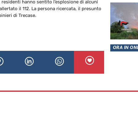
i residenti hanno sentito l’esplosione di alcuni
ertato il 112. La persona ricercata, il presunto
inieri di Trecase.
ORA IN ON