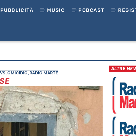
PUBBLICITÀ
MUSIC
PODCAST
REGIS
ALTRE NE
WS
,
OMICIDIO
,
RADIO MARTE
SE