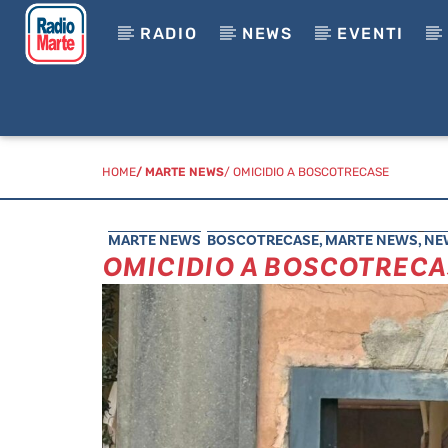
RADIO
NEWS
EVENTI
HOME
/
MARTE NEWS
/ OMICIDIO A BOSCOTRECASE
MARTE NEWS
BOSCOTRECASE
,
MARTE NEWS
,
NE
OMICIDIO A BOSCOTRECA