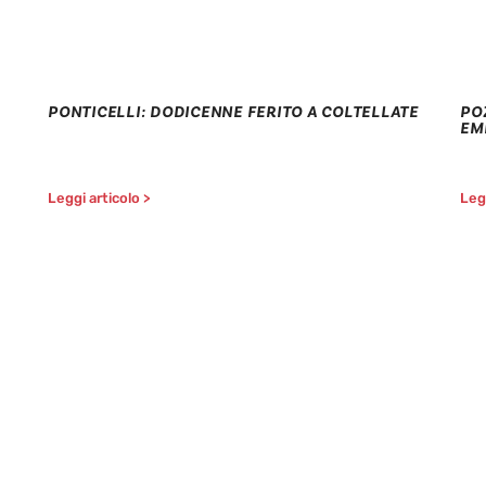
PONTICELLI: DODICENNE FERITO A COLTELLATE
PO
EM
Leggi articolo >
Legg