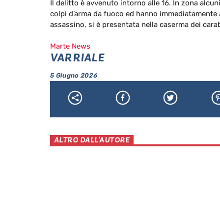
Il delitto è avvenuto intorno alle 16. In zona alcun
colpi d’arma da fuoco ed hanno immediatamente all
assassino, si è presentata nella caserma dei carab
Marte News
VARRIALE
5 Giugno 2026
ALTRO DALL'AUTORE