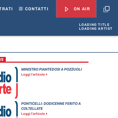
TRATI
CONTATTI
ON AIR
LOADING TITLE
LOADING ARTIST
WS
MINISTRO PIANTEDOSI A POZZUOLI
Leggi l'articolo
PONTICELLI: DODICENNE FERITO A
COLTELLATE
Leggi l'articolo