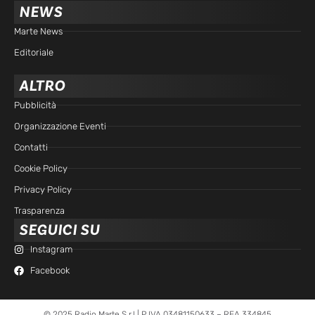
NEWS
Marte News
Editoriale
ALTRO
Pubblicità
Organizzazione Eventi
Contatti
Cookie Policy
Privacy Policy
Trasparenza
SEGUICI SU
Instagram
Facebook
© 2025 Radio Marte S.r.l | P.IVA 03481150633 – REA 334845