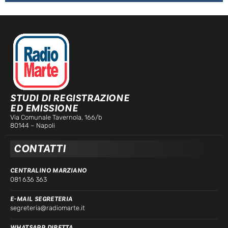
STUDI DI REGISTRAZIONE
ED EMISSIONE
Via Comunale Tavernola, 166/b
80144 – Napoli
CONTATTI
CENTRALINO MARZIANO
081 636 363
E-MAIL SEGRETERIA
segreteria@radiomarte.it
WHATSAPP DIRETTA