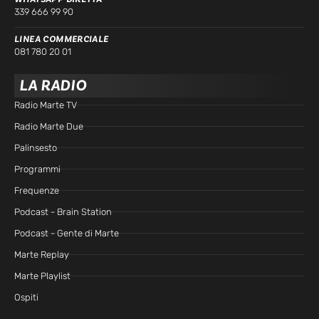
339 666 99 90
LINEA COMMERCIALE
081 780 20 01
LA RADIO
Radio Marte TV
Radio Marte Due
Palinsesto
Programmi
Frequenze
Podcast - Brain Station
Podcast - Gente di Marte
Marte Replay
Marte Playlist
Ospiti