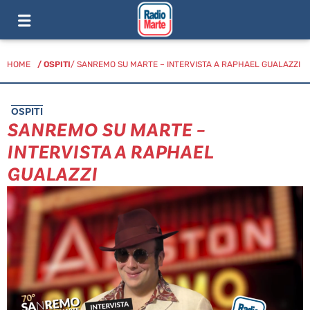
HOME
/
OSPITI
/ SANREMO SU MARTE – INTERVISTA A RAPHAEL GUALAZZI
OSPITI
SANREMO SU MARTE –
INTERVISTA A RAPHAEL
GUALAZZI