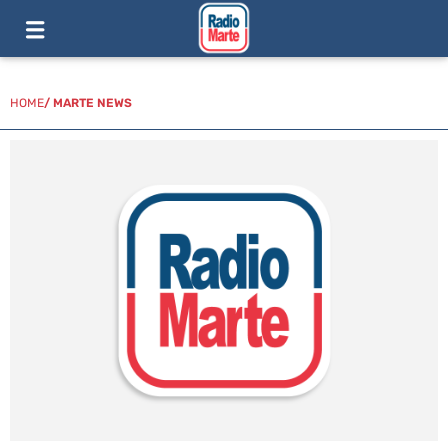
HOME
/
MARTE NEWS