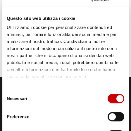
Questo sito web utilizza i cookie
Utilizziamo i cookie per personalizzare contenuti ed
annunci, per fornire funzionalità dei social media e per
analizzare il nostro traffico. Condividiamo inoltre
informazioni sul modo in cui utilizza il nostro sito con i
nostri partner che si occupano di analisi dei dati web,
pubblicità e social media, i quali potrebbero combinarle
con altre informazioni che ha fornito loro o che hanno
raccolto dal suo utilizzo dei loro servizi.
Selezione
Necessari
del
consenso
Preferenze
STUDI DI REGISTRAZIONE
ED EMISSIONE