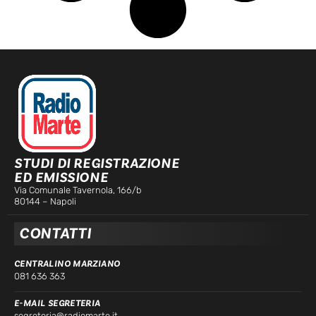
STUDI DI REGISTRAZIONE
ED EMISSIONE
Via Comunale Tavernola, 166/b
80144 – Napoli
CONTATTI
CENTRALINO MARZIANO
081 636 363
E-MAIL SEGRETERIA
segreteria@radiomarte.it