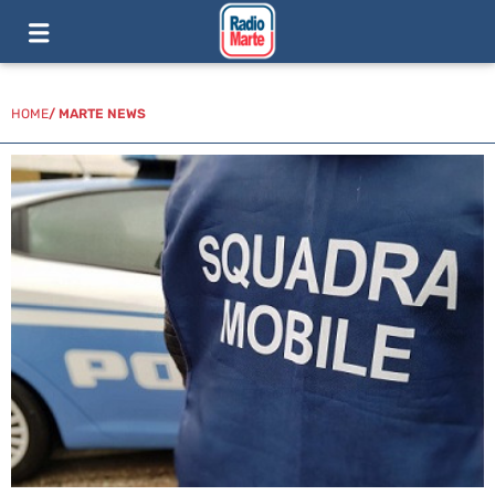
HOME
/
MARTE NEWS