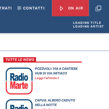
TRATI
CONTATTI
ON AIR
LOADING TITLE
LOADING ARTIST
TUTTE LE NEWS
POZZUOLI: VIA A CANTIERE
HUB DI VIA ARTIACO
Leggi l'articolo
CAPUA: ALBERO CADUTO
NELLA NOTTE