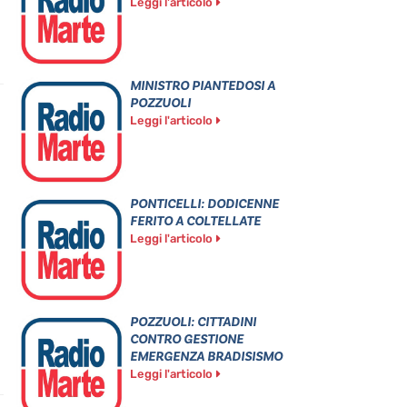
Leggi l'articolo
MINISTRO PIANTEDOSI A
POZZUOLI
Leggi l'articolo
PONTICELLI: DODICENNE
FERITO A COLTELLATE
Leggi l'articolo
POZZUOLI: CITTADINI
CONTRO GESTIONE
EMERGENZA BRADISISMO
Leggi l'articolo