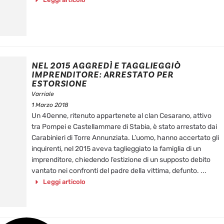
NEL 2015 AGGREDÌ E TAGGLIEGGIÒ
IMPRENDITORE: ARRESTATO PER
ESTORSIONE
Varriale
1 Marzo 2018
Un 40enne, ritenuto appartenete al clan Cesarano, attivo
tra Pompei e Castellammare di Stabia, è stato arrestato dai
Carabinieri di Torre Annunziata. L’uomo, hanno accertato gli
inquirenti, nel 2015 aveva taglieggiato la famiglia di un
imprenditore, chiedendo l’estizione di un supposto debito
vantato nei confronti del padre della vittima, defunto. ...
Leggi articolo