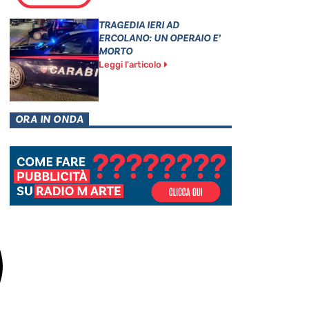
TRAGEDIA IERI AD
ERCOLANO: UN OPERAIO E’
MORTO
Leggi l'articolo
ORA IN ONDA