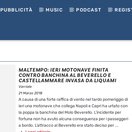
PUBBLICITÀ
MUSIC
PODCAST
REGIS
MALTEMPO: IERI MOTONAVE FINITA
CONTRO BANCHINA AL BEVERELLO E
CASTELLAMMARE INVASA DA LIQUAMI
Varriale
21 Marzo 2018
A causa di una forte raffica di vento nel tardo pomeriggio di
ieri una motonave che collega Napoli e Capri ha urtato con
la poppa la banchina del Molo Beverello. L’incidente per
fortuna non ha avuto alcuna conseguenza per i passeggeri
a bordo. L’attracco al Beverello era stato deciso per ...
Leggi articolo