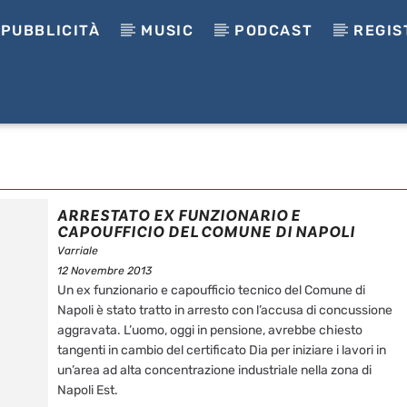
PUBBLICITÀ
MUSIC
PODCAST
REGIS
ARRESTATO EX FUNZIONARIO E
CAPOUFFICIO DEL COMUNE DI NAPOLI
Varriale
12 Novembre 2013
Un ex funzionario e capoufficio tecnico del Comune di
Napoli è stato tratto in arresto con l’accusa di concussione
aggravata. L’uomo, oggi in pensione, avrebbe chiesto
tangenti in cambio del certificato Dia per iniziare i lavori in
un’area ad alta concentrazione industriale nella zona di
Napoli Est.