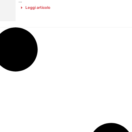
...
Leggi articolo