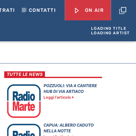
TRATI
CONTATTI
ON AIR
LOADING TITLE
LOADING ARTIST
TUTTE LE NEWS
POZZUOLI: VIA A CANTIERE
HUB DI VIA ARTIACO
Leggi l'articolo
CAPUA: ALBERO CADUTO
NELLA NOTTE