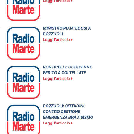
Leggi l'articolo
MINISTRO PIANTEDOSI A
POZZUOLI
Leggi l'articolo
PONTICELLI: DODICENNE
FERITO A COLTELLATE
Leggi l'articolo
POZZUOLI: CITTADINI
CONTRO GESTIONE
EMERGENZA BRADISISMO
Leggi l'articolo