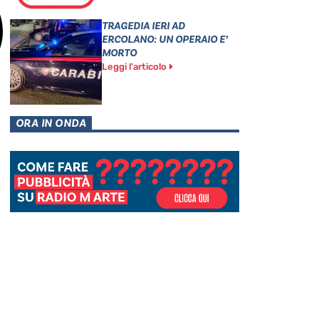
TRAGEDIA IERI AD
ERCOLANO: UN OPERAIO E’
MORTO
Leggi l'articolo
ORA IN ONDA