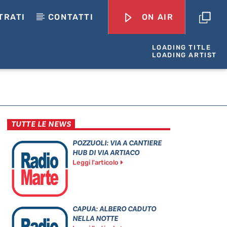
TRATI
CONTATTI
ON AIR
LOADING TITLE
LOADING ARTIST
TUTTE LE NEWS
POZZUOLI: VIA A CANTIERE
HUB DI VIA ARTIACO
Leggi l'articolo
CAPUA: ALBERO CADUTO
NELLA NOTTE