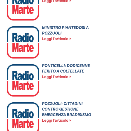
Leggi l'articolo
MINISTRO PIANTEDOSI A
POZZUOLI
Leggi l'articolo
PONTICELLI: DODICENNE
FERITO A COLTELLATE
Leggi l'articolo
POZZUOLI: CITTADINI
CONTRO GESTIONE
EMERGENZA BRADISISMO
Leggi l'articolo