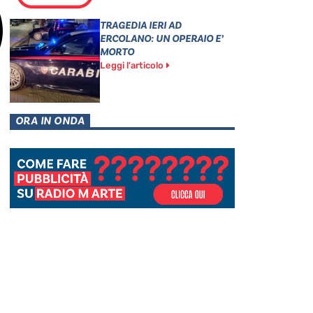
TRAGEDIA IERI AD
ERCOLANO: UN OPERAIO E’
MORTO
Leggi l'articolo
ORA IN ONDA