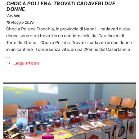
CHOC A POLLENA: TROVATI CADAVERI DUE
DONNE
Varriale
18 Maggio 2026
Choc a Pollena Trocchia, in provincia di Napoli. I cadaveri di due
donne sono stati trovati in un cantiere edile dai Caraibnieri di
Torre del Greco. Choc a Pollena. Trovati i cadaveri di due donne
in un cantiere I corpi senza vita, di una 29enne del Casertano e
...
Leggi articolo