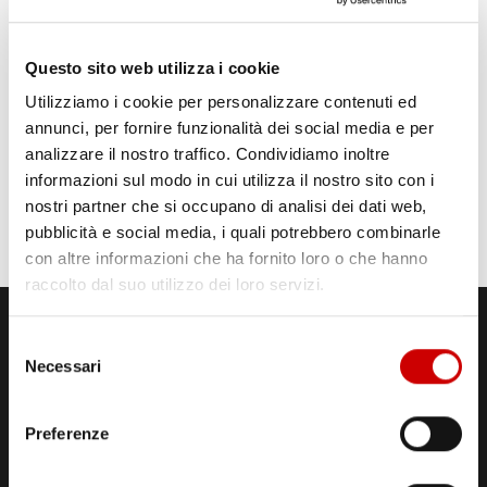
Questo sito web utilizza i cookie
Utilizziamo i cookie per personalizzare contenuti ed
annunci, per fornire funzionalità dei social media e per
analizzare il nostro traffico. Condividiamo inoltre
informazioni sul modo in cui utilizza il nostro sito con i
nostri partner che si occupano di analisi dei dati web,
pubblicità e social media, i quali potrebbero combinarle
con altre informazioni che ha fornito loro o che hanno
raccolto dal suo utilizzo dei loro servizi.
Selezione
Necessari
del
consenso
Preferenze
STUDI DI REGISTRAZIONE
ED EMISSIONE