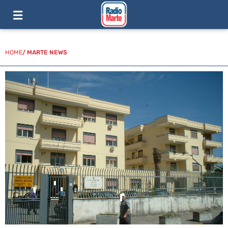
HOME
/
MARTE NEWS