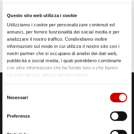
Questo sito web utilizza i cookie
Utilizziamo i cookie per personalizzare contenuti ed
annunci, per fornire funzionalità dei social media e per
analizzare il nostro traffico. Condividiamo inoltre
informazioni sul modo in cui utilizza il nostro sito con i
nostri partner che si occupano di analisi dei dati web,
pubblicità e social media, i quali potrebbero combinarle
con altre informazioni che ha fornito loro o che hanno
raccolto dal suo utilizzo dei loro servizi.
Selezione
Necessari
del
consenso
Preferenze
STUDI DI REGISTRAZIONE
ED EMISSIONE
Via Comunale Tavernola, 166/b