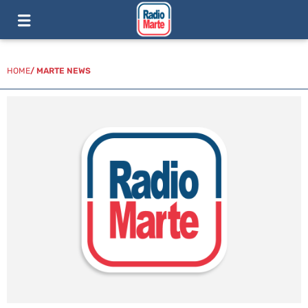
HOME
/
MARTE NEWS