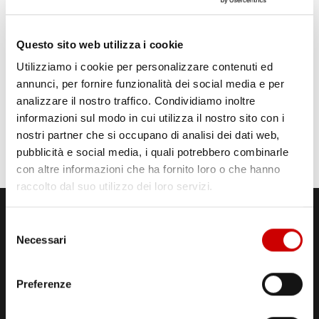
Questo sito web utilizza i cookie
Utilizziamo i cookie per personalizzare contenuti ed
annunci, per fornire funzionalità dei social media e per
analizzare il nostro traffico. Condividiamo inoltre
informazioni sul modo in cui utilizza il nostro sito con i
nostri partner che si occupano di analisi dei dati web,
pubblicità e social media, i quali potrebbero combinarle
con altre informazioni che ha fornito loro o che hanno
raccolto dal suo utilizzo dei loro servizi.
Selezione
Necessari
del
consenso
Preferenze
STUDI DI REGISTRAZIONE
ED EMISSIONE