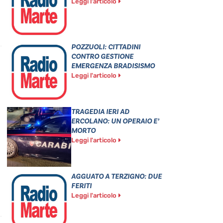
Leggi l'articolo
POZZUOLI: CITTADINI
CONTRO GESTIONE
EMERGENZA BRADISISMO
Leggi l'articolo
TRAGEDIA IERI AD
ERCOLANO: UN OPERAIO E’
MORTO
Leggi l'articolo
AGGUATO A TERZIGNO: DUE
FERITI
Leggi l'articolo