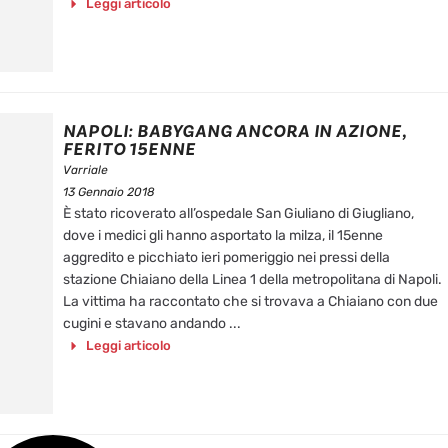
Leggi articolo
NAPOLI: BABYGANG ANCORA IN AZIONE,
FERITO 15ENNE
Varriale
13 Gennaio 2018
È stato ricoverato all’ospedale San Giuliano di Giugliano,
dove i medici gli hanno asportato la milza, il 15enne
aggredito e picchiato ieri pomeriggio nei pressi della
stazione Chiaiano della Linea 1 della metropolitana di Napoli.
La vittima ha raccontato che si trovava a Chiaiano con due
cugini e stavano andando ...
Leggi articolo