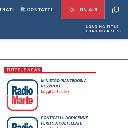
TRATI
CONTATTI
ON AIR
LOADING TITLE
LOADING ARTIST
TUTTE LE NEWS
MINISTRO PIANTEDOSI A
POZZUOLI
Leggi l'articolo
PONTICELLI: DODICENNE
FERITO A COLTELLATE