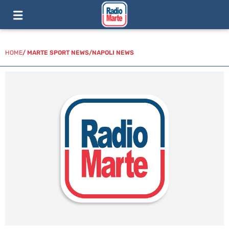
HOME
/
MARTE SPORT NEWS
/
NAPOLI NEWS