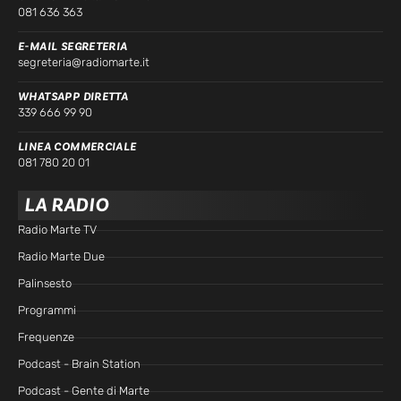
081 636 363
E-MAIL SEGRETERIA
segreteria@radiomarte.it
WHATSAPP DIRETTA
339 666 99 90
LINEA COMMERCIALE
081 780 20 01
LA RADIO
Radio Marte TV
Radio Marte Due
Palinsesto
Programmi
Frequenze
Podcast - Brain Station
Podcast - Gente di Marte