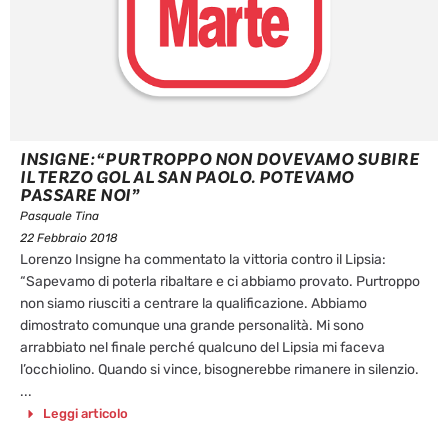
INSIGNE: “PURTROPPO NON DOVEVAMO SUBIRE
IL TERZO GOL AL SAN PAOLO. POTEVAMO
PASSARE NOI”
Pasquale Tina
22 Febbraio 2018
Lorenzo Insigne ha commentato la vittoria contro il Lipsia:
“Sapevamo di poterla ribaltare e ci abbiamo provato. Purtroppo
non siamo riusciti a centrare la qualificazione. Abbiamo
dimostrato comunque una grande personalità. Mi sono
arrabbiato nel finale perché qualcuno del Lipsia mi faceva
l’occhiolino. Quando si vince, bisognerebbe rimanere in silenzio.
...
Leggi articolo