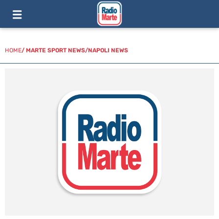
HOME
/
MARTE SPORT NEWS
/
NAPOLI NEWS