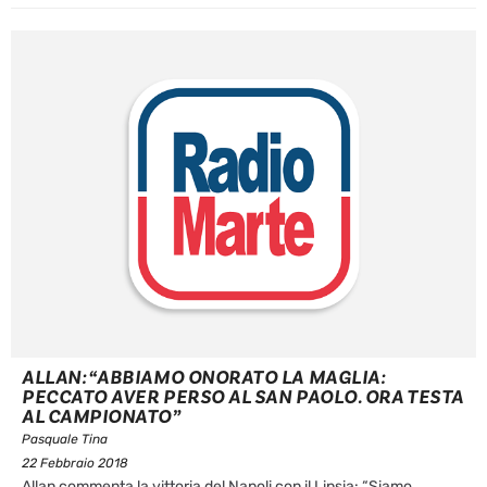
ALLAN: “ABBIAMO ONORATO LA MAGLIA:
PECCATO AVER PERSO AL SAN PAOLO. ORA TESTA
AL CAMPIONATO”
Pasquale Tina
22 Febbraio 2018
Allan commenta la vittoria del Napoli con il Lipsia: “Siamo