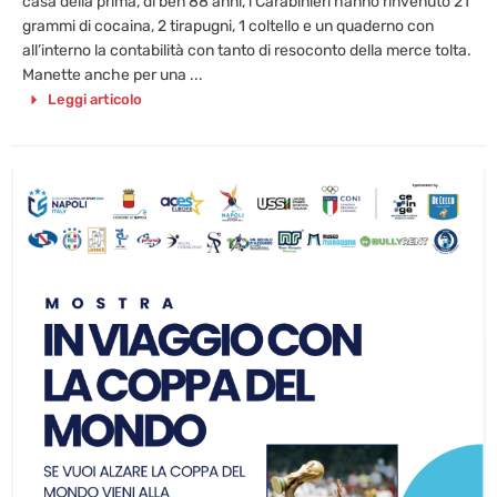
casa della prima, di ben 88 anni, i Carabinieri hanno rinvenuto 21
grammi di cocaina, 2 tirapugni, 1 coltello e un quaderno con
all’interno la contabilità con tanto di resoconto della merce tolta.
Manette anche per una ...
Leggi articolo