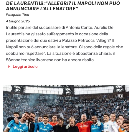
DE LAURENTIIS: “ALLEGRI? IL NAPOLI NON PUÒ
ANNUNCIARE L’ALLENATORE”
Pasquale Tina
4 Giugno 2026
Inutile parlare del successore di Antonio Conte. Aurelio De
Laurentiis ha glissato sull’argomento in occasione della
presentazione dei due estivi a Palazzo Petrucci: “Allegri? Il
Napoli non può annunciare l’allenatore. Ci sono delle regole che
dobbiamo rispettare”. La situazione è abbastanza chiara: il
58enne tecnico livornese non ha ancora risolto ...
Leggi articolo