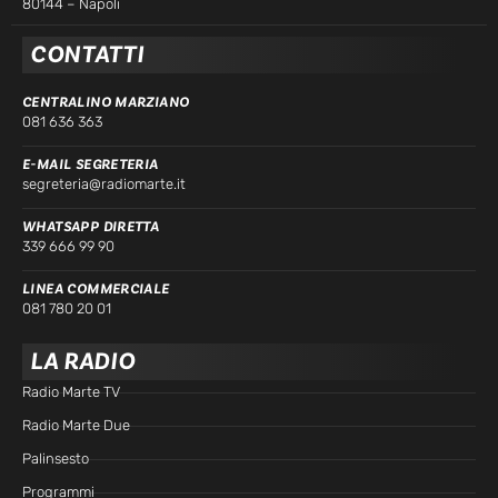
80144 – Napoli
CONTATTI
CENTRALINO MARZIANO
081 636 363
E-MAIL SEGRETERIA
segreteria@radiomarte.it
WHATSAPP DIRETTA
339 666 99 90
LINEA COMMERCIALE
081 780 20 01
LA RADIO
Radio Marte TV
Radio Marte Due
Palinsesto
Programmi