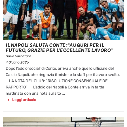
IL NAPOLI SALUTA CONTE: “AUGURI PER IL
FUTURO, GRAZIE PER L’ECCELLENTE LAVORO”
Dario Sarnataro
4 Giugno 2026
Dopo l’addio ‘social’ di Conte, arriva anche quello ufficiale del
Calcio Napoli, che ringrazia il mister e lo staff per il lavoro svolto.
LA NOTA DEL CLUB: “RISOLUZIONE CONSENSUALE DEL
RAPPORTO” L’addio del Napoli a Conte arriva in tarda
mattinata con una nota sul sito ...
Leggi articolo