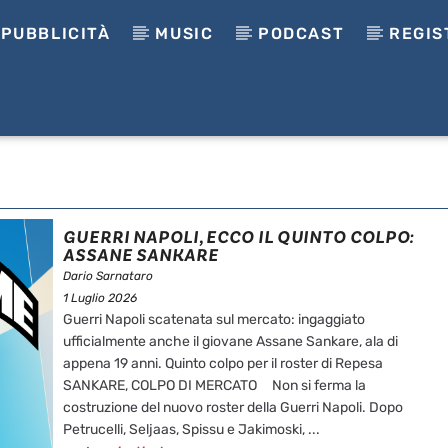
PUBBLICITÀ
MUSIC
PODCAST
REGIS
GUERRI NAPOLI, ECCO IL QUINTO COLPO:
ASSANE SANKARE
Dario Sarnataro
1 Luglio 2026
Guerri Napoli scatenata sul mercato: ingaggiato
ufficialmente anche il giovane Assane Sankare, ala di
appena 19 anni. Quinto colpo per il roster di Repesa
SANKARE, COLPO DI MERCATO Non si ferma la
costruzione del nuovo roster della Guerri Napoli. Dopo
Petrucelli, Seljaas, Spissu e Jakimoski, ...