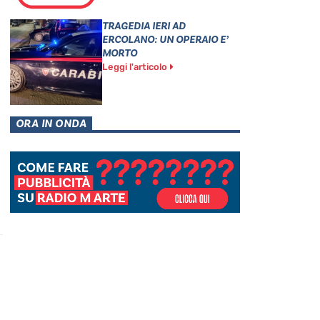
TRAGEDIA IERI AD
ERCOLANO: UN OPERAIO E’
MORTO
Leggi l'articolo
ORA IN ONDA