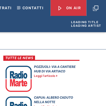
TRATI
CONTATTI
ON AIR
LOADING TITLE
LOADING ARTIST
TUTTE LE NEWS
POZZUOLI: VIA A CANTIERE
HUB DI VIA ARTIACO
Leggi l'articolo
CAPUA: ALBERO CADUTO
NELLA NOTTE