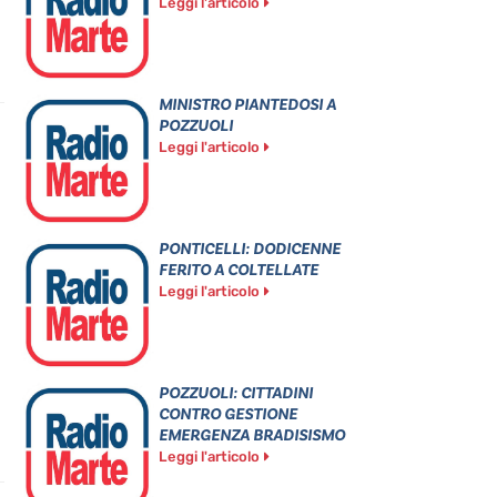
Leggi l'articolo
MINISTRO PIANTEDOSI A
POZZUOLI
Leggi l'articolo
PONTICELLI: DODICENNE
FERITO A COLTELLATE
Leggi l'articolo
POZZUOLI: CITTADINI
CONTRO GESTIONE
EMERGENZA BRADISISMO
Leggi l'articolo