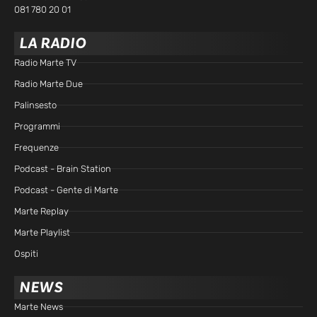
081 780 20 01
LA RADIO
Radio Marte TV
Radio Marte Due
Palinsesto
Programmi
Frequenze
Podcast - Brain Station
Podcast - Gente di Marte
Marte Replay
Marte Playlist
Ospiti
NEWS
Marte News