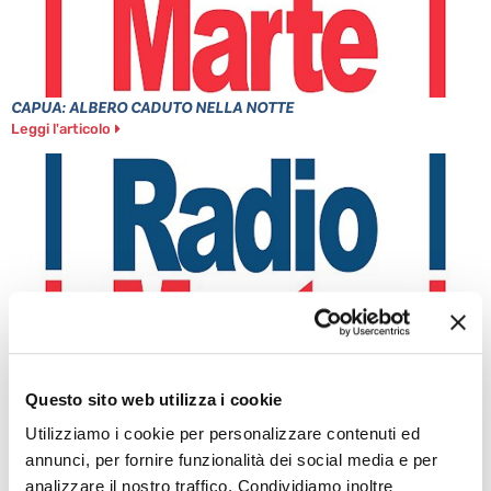
CAPUA: ALBERO CADUTO NELLA NOTTE
Leggi l'articolo
Questo sito web utilizza i cookie
MINISTRO PIANTEDOSI A POZZUOLI
Leggi l'articolo
Utilizziamo i cookie per personalizzare contenuti ed
annunci, per fornire funzionalità dei social media e per
analizzare il nostro traffico. Condividiamo inoltre