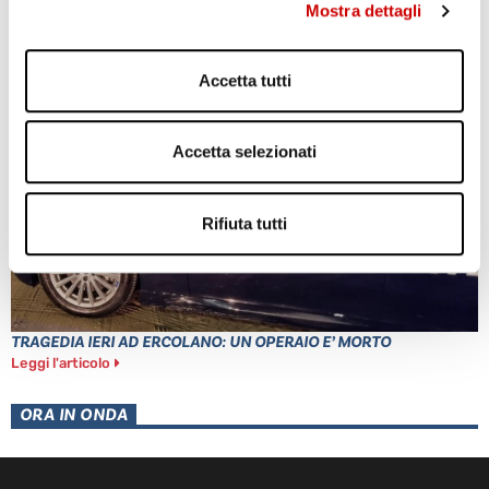
Mostra dettagli
POZZUOLI: CITTADINI CONTRO GESTIONE EMERGENZA
BRADISISMO
Leggi l'articolo
Accetta tutti
Accetta selezionati
Rifiuta tutti
TRAGEDIA IERI AD ERCOLANO: UN OPERAIO E’ MORTO
Leggi l'articolo
ORA IN ONDA