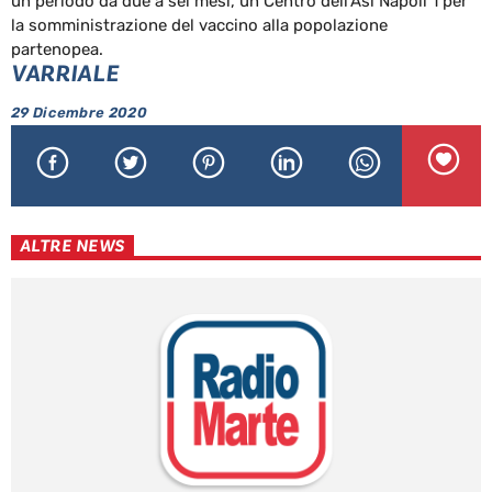
un periodo da due a sei mesi, un Centro dell’Asl Napoli 1 per
la somministrazione del vaccino alla popolazione
partenopea.
VARRIALE
29 Dicembre 2020
ALTRE NEWS