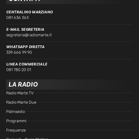
CENTRALINO MARZIANO
081 636 363
E-MAIL SEGRETERIA
segreteria@radiomarte.it
WHATSAPP DIRETTA
339 666 99 90
LINEA COMMERCIALE
081 780 20 01
LA RADIO
Radio Marte TV
Radio Marte Due
Palinsesto
Programmi
Frequenze