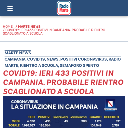
HOME
/
MARTE NEWS
/ COVID19: IERI 433 POSITIVI IN CAMPANIA. PROBABILE RIENTRO
SCAGLIONATO A SCUOLA
MARTE NEWS
CAMPANIA
,
COVID 19
,
NEWS
,
POSITIVI CORONAVIRUS
,
RADIO
MARTE
,
RIENTRO A SCUOLA
,
SEMAFORO SPENTO
COVID19: IERI 433 POSITIVI IN
CAMPANIA. PROBABILE RIENTRO
SCAGLIONATO A SCUOLA