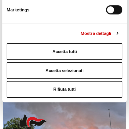
Marketings
Mostra dettagli
Accetta tutti
Accetta selezionati
AGGUATO A TERZIGNO: DUE FERITI
Leggi l'articolo
Rifiuta tutti