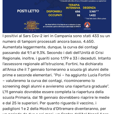
I positivi al Sars Cov-2 ieri in Campania sono stati 433 su un
numero di tamponi processati ancora basso, 4.650.
Aumentata leggermente, dunque, la curva dei contagi
passando dal 9,1 al 9,3%. Secondo i dati dell’Unità di Crisi
Regionale, inoltre, i guariti sono 1.179 e 33 i deceduti. Intanto
l’assessore regionale all’Istruzione, Fortini, ha dichiarato
all’Ansa che il 7 gennaio torneranno a scuola gli alunni delle
prime e seconde elementari. “Poi – ha aggiunto Lucia Fortini
– valuteremo la curva dei contagi, ricominceremo lo
screening degli alunni e avvieremo una riapertura graduale”.
L’11 gennaio dovrebbe essere completa la riapertura della
scuola Primaria, dal 18 gennaio dovrebbero riaprire le medie
e dal 25 le superiori. Per quanto riguarda il vaccino, i
padiglioni 1 e 2 della Mostra d’Oltremare diventeranno, per