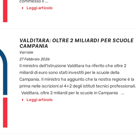
commesso il ...
Leggi articolo
VALDITARA: OLTRE 2 MILIARDI PER SCUOLE
CAMPANIA
Varriale
27 Febbraio 2026
Il ministro dell’Istruzione Valditara ha riferito che oltre 2
miliardi di euro sono stati investiti per le scuole della
Campania. Il ministro ha aggiunto che la nostra regione è la
prima nelle iscrizioni al 4+2 degli istituti tecnici professionali.
Valditara, oltre 2 miliardi per le scuole in Campania ...
Leggi articolo