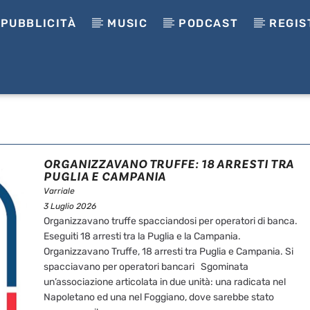
PUBBLICITÀ
MUSIC
PODCAST
REGIS
ORGANIZZAVANO TRUFFE: 18 ARRESTI TRA
PUGLIA E CAMPANIA
Varriale
3 Luglio 2026
Organizzavano truffe spacciandosi per operatori di banca.
Eseguiti 18 arresti tra la Puglia e la Campania.
Organizzavano Truffe, 18 arresti tra Puglia e Campania. Si
spacciavano per operatori bancari Sgominata
un’associazione articolata in due unità: una radicata nel
Napoletano ed una nel Foggiano, dove sarebbe stato