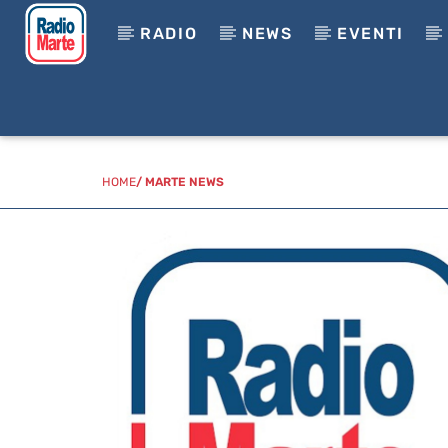
RADIO
NEWS
EVENTI
HOME
/
MARTE NEWS