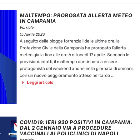
MALTEMPO: PROROGATA ALLERTA METEO
IN CAMPANIA
Varriale
15 Aprile 2023
A seguito delle piogge torrenziali delle ultime ore, la
Protezione Civile della Campania ha prorogato l’allerta
meteo gialla fino alle ore 6 di lunedì 17 aprile. Secondo le
previsioni, infatti, il maltempo continuerà a essere
protagonista del weekend anche nella giornata di domani,
con un nuovo peggioramento atteso nel tardo ...
Leggi articolo
COVID19: IERI 930 POSITIVI IN CAMPANIA.
DAL 2 GENNAIO VIA A PROCEDURE
VACCINALI AI POLICLINICI DI NAPOLI