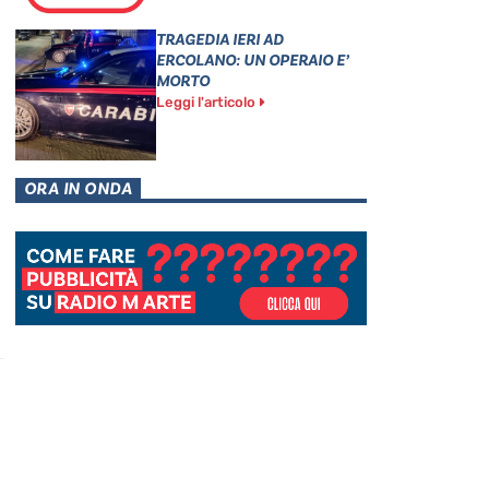
TRAGEDIA IERI AD
ERCOLANO: UN OPERAIO E’
MORTO
Leggi l'articolo
ORA IN ONDA