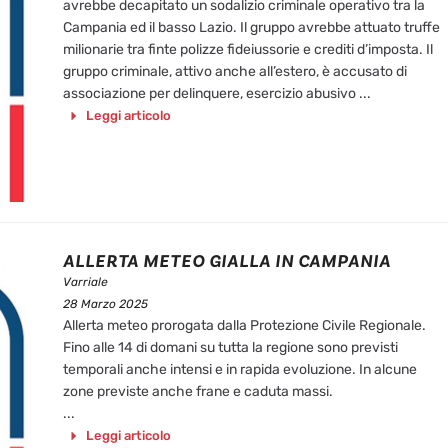
avrebbe decapitato un sodalizio criminale operativo tra la
Campania ed il basso Lazio. Il gruppo avrebbe attuato truffe
milionarie tra finte polizze fideiussorie e crediti d’imposta. Il
gruppo criminale, attivo anche all’estero, è accusato di
associazione per delinquere, esercizio abusivo ...
Leggi articolo
ALLERTA METEO GIALLA IN CAMPANIA
Varriale
28 Marzo 2025
Allerta meteo prorogata dalla Protezione Civile Regionale.
Fino alle 14 di domani su tutta la regione sono previsti
temporali anche intensi e in rapida evoluzione. In alcune
zone previste anche frane e caduta massi.
...
Leggi articolo