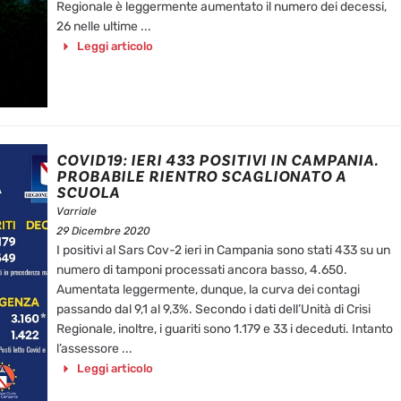
Regionale è leggermente aumentato il numero dei decessi,
26 nelle ultime ...
Leggi articolo
COVID19: IERI 433 POSITIVI IN CAMPANIA.
PROBABILE RIENTRO SCAGLIONATO A
SCUOLA
Varriale
29 Dicembre 2020
I positivi al Sars Cov-2 ieri in Campania sono stati 433 su un
numero di tamponi processati ancora basso, 4.650.
Aumentata leggermente, dunque, la curva dei contagi
passando dal 9,1 al 9,3%. Secondo i dati dell’Unità di Crisi
Regionale, inoltre, i guariti sono 1.179 e 33 i deceduti. Intanto
l’assessore ...
Leggi articolo