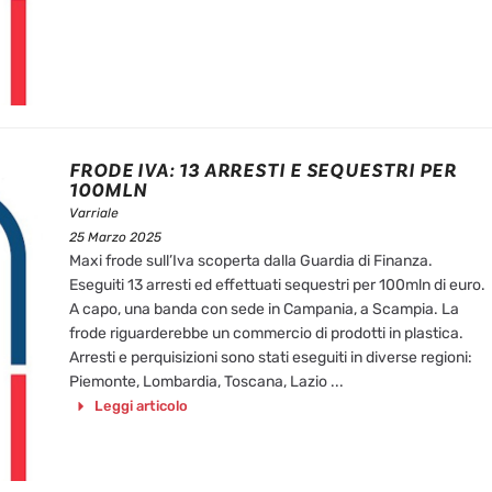
FRODE IVA: 13 ARRESTI E SEQUESTRI PER
100MLN
Varriale
25 Marzo 2025
Maxi frode sull’Iva scoperta dalla Guardia di Finanza.
Eseguiti 13 arresti ed effettuati sequestri per 100mln di euro.
A capo, una banda con sede in Campania, a Scampia. La
frode riguarderebbe un commercio di prodotti in plastica.
Arresti e perquisizioni sono stati eseguiti in diverse regioni:
Piemonte, Lombardia, Toscana, Lazio ...
Leggi articolo