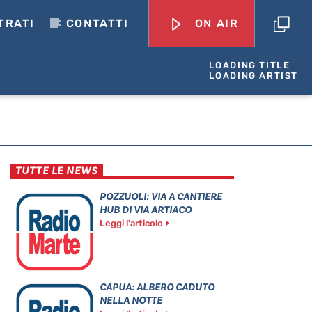
TRATI
CONTATTI
ON AIR
LOADING TITLE
LOADING ARTIST
TUTTE LE NEWS
POZZUOLI: VIA A CANTIERE
HUB DI VIA ARTIACO
Leggi l'articolo
CAPUA: ALBERO CADUTO
NELLA NOTTE