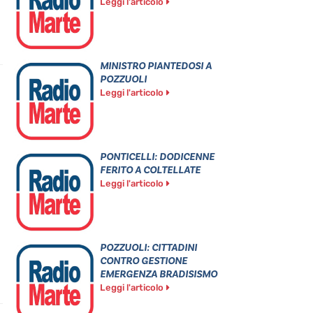
Leggi l'articolo
MINISTRO PIANTEDOSI A
POZZUOLI
Leggi l'articolo
PONTICELLI: DODICENNE
FERITO A COLTELLATE
Leggi l'articolo
POZZUOLI: CITTADINI
CONTRO GESTIONE
EMERGENZA BRADISISMO
Leggi l'articolo