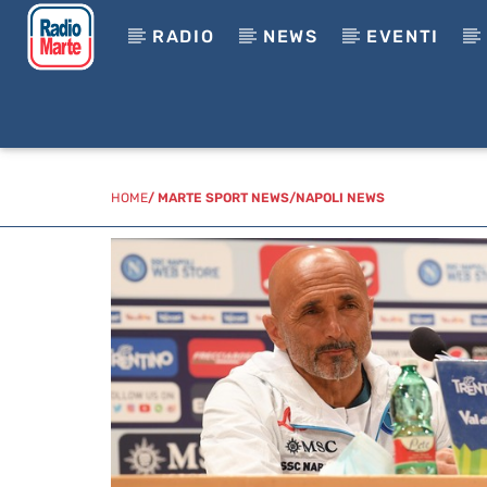
RADIO
NEWS
EVENTI
HOME
/
MARTE SPORT NEWS
/
NAPOLI NEWS