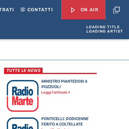
TRATI
CONTATTI
ON AIR
LOADING TITLE
LOADING ARTIST
TUTTE LE NEWS
MINISTRO PIANTEDOSI A
POZZUOLI
Leggi l'articolo
PONTICELLI: DODICENNE
FERITO A COLTELLATE