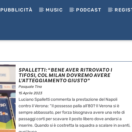
PUBBLICITÀ
MUSIC
PODCAST
REGIS
SPALLETTI: “BENE AVER RITROVATO I
TIFOSI, COL MILAN DOVREMO AVERE
L’ATTEGGIAMENTO GIUSTO”
Pasquale Tina
15 Aprile 2023
Luciano Spalletti commenta la prestazione del Napoli
contro il Verona: “Il possesso palla all’80? Il Verona si è
sempre abbassato, per forza bisognava avere una rete di
passaggi corti per scavare il posto libero dove andarsi a
inserire. Quando si è costretta la squadra a scalare in avanti,
quel buco ...