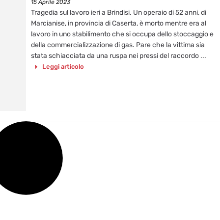
15 Aprile 2023
Tragedia sul lavoro ieri a Brindisi. Un operaio di 52 anni, di
Marcianise, in provincia di Caserta, è morto mentre era al
lavoro in uno stabilimento che si occupa dello stoccaggio e
della commercializzazione di gas. Pare che la vittima sia
stata schiacciata da una ruspa nei pressi del raccordo ...
Leggi articolo