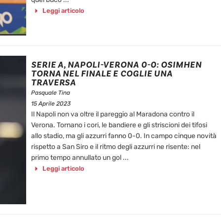
Leggi articolo
SERIE A, NAPOLI-VERONA 0-0: OSIMHEN
TORNA NEL FINALE E COGLIE UNA
TRAVERSA
Pasquale Tina
15 Aprile 2023
Il Napoli non va oltre il pareggio al Maradona contro il
Verona. Tornano i cori, le bandiere e gli striscioni dei tifosi
allo stadio, ma gli azzurri fanno 0-0. In campo cinque novità
rispetto a San Siro e il ritmo degli azzurri ne risente: nel
primo tempo annullato un gol ...
Leggi articolo