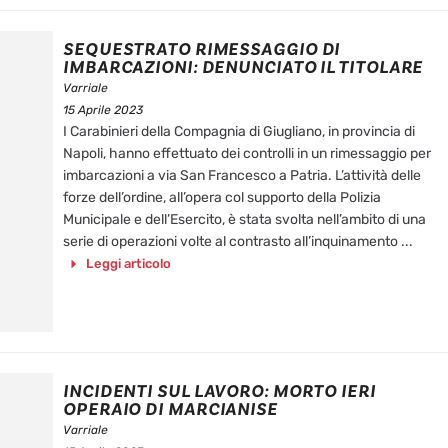
SEQUESTRATO RIMESSAGGIO DI
IMBARCAZIONI: DENUNCIATO IL TITOLARE
Varriale
15 Aprile 2023
I Carabinieri della Compagnia di Giugliano, in provincia di
Napoli, hanno effettuato dei controlli in un rimessaggio per
imbarcazioni a via San Francesco a Patria. L’attività delle
forze dell’ordine, all’opera col supporto della Polizia
Municipale e dell’Esercito, è stata svolta nell’ambito di una
serie di operazioni volte al contrasto all’inquinamento ...
Leggi articolo
INCIDENTI SUL LAVORO: MORTO IERI
OPERAIO DI MARCIANISE
Varriale