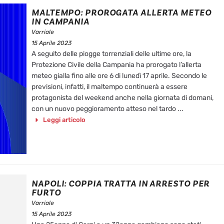
MALTEMPO: PROROGATA ALLERTA METEO
IN CAMPANIA
Varriale
15 Aprile 2023
A seguito delle piogge torrenziali delle ultime ore, la
Protezione Civile della Campania ha prorogato l’allerta
meteo gialla fino alle ore 6 di lunedì 17 aprile. Secondo le
previsioni, infatti, il maltempo continuerà a essere
protagonista del weekend anche nella giornata di domani,
con un nuovo peggioramento atteso nel tardo ...
Leggi articolo
NAPOLI: COPPIA TRATTA IN ARRESTO PER
FURTO
Varriale
15 Aprile 2023