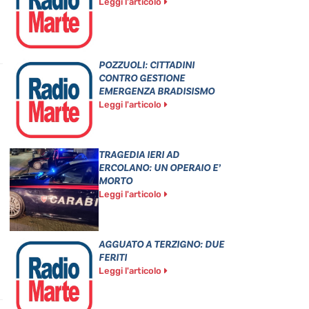
Leggi l'articolo
POZZUOLI: CITTADINI
CONTRO GESTIONE
EMERGENZA BRADISISMO
Leggi l'articolo
TRAGEDIA IERI AD
ERCOLANO: UN OPERAIO E’
MORTO
Leggi l'articolo
AGGUATO A TERZIGNO: DUE
FERITI
Leggi l'articolo