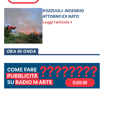
POZZUOLI: INCENDIO
ATTORNO EX NATO
Leggi l'articolo
ORA IN ONDA