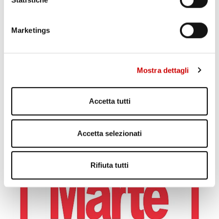
Marketings
Mostra dettagli
MINISTRO PIANTEDOSI A POZZUOLI
Accetta tutti
Leggi l'articolo
Accetta selezionati
Rifiuta tutti