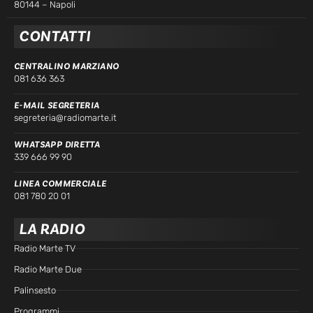
80144 – Napoli
CONTATTI
CENTRALINO MARZIANO
081 636 363
E-MAIL SEGRETERIA
segreteria@radiomarte.it
WHATSAPP DIRETTA
339 666 99 90
LINEA COMMERCIALE
081 780 20 01
LA RADIO
Radio Marte TV
Radio Marte Due
Palinsesto
Programmi