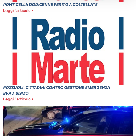
PONTICELLI: DODICENNE FERITO A COLTELLATE
Leggi l'articolo
POZZUOLI: CITTADINI CONTRO GESTIONE EMERGENZA
BRADISISMO
Leggi l'articolo