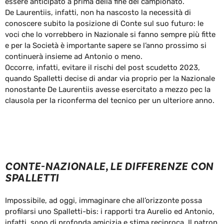
essere anticipato a prima della fine del campionato.
De Laurentiis, infatti, non ha nascosto la necessità di
conoscere subito la posizione di Conte sul suo futuro: le
voci che lo vorrebbero in Nazionale si fanno sempre più fitte
e per la Società è importante sapere se l’anno prossimo si
continuerà insieme ad Antonio o meno.
Occorre, infatti, evitare il rischi del post scudetto 2023,
quando Spalletti decise di andar via proprio per la Nazionale
nonostante De Laurentiis avesse esercitato a mezzo pec la
clausola per la riconferma del tecnico per un ulteriore anno.
CONTE-NAZIONALE, LE DIFFERENZE CON
SPALLETTI
Impossibile, ad oggi, immaginare che all’orizzonte possa
profilarsi uno Spalletti-bis: i rapporti tra Aurelio ed Antonio,
infatti, sono di profonda amicizia e stima reciproca. Il patron