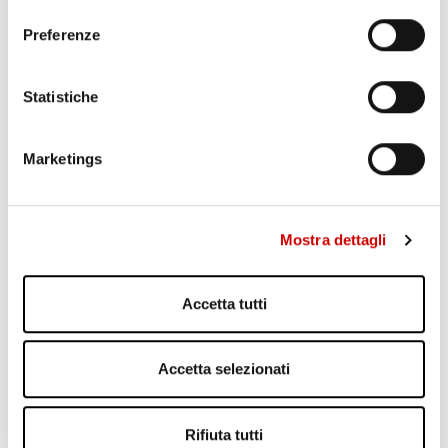
consenso
Preferenze
Statistiche
Marketings
TRAGEDIA IERI AD ERCOLANO: UN OPERAIO E’ MORTO
Mostra dettagli
Leggi l'articolo
Accetta tutti
Accetta selezionati
Rifiuta tutti