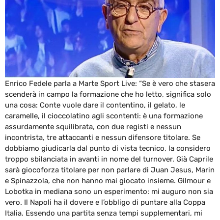
Enrico Fedele parla a Marte Sport Live: “Se è vero che stasera
scenderà in campo la formazione che ho letto, significa solo
una cosa: Conte vuole dare il contentino, il gelato, le
caramelle, il cioccolatino agli scontenti: è una formazione
assurdamente squilibrata, con due registi e nessun
incontrista, tre attaccanti e nessun difensore titolare. Se
dobbiamo giudicarla dal punto di vista tecnico, la considero
troppo sbilanciata in avanti in nome del turnover. Già Caprile
sarà giocoforza titolare per non parlare di Juan Jesus, Marin
e Spinazzola, che non hanno mai giocato insieme. Gilmour e
Lobotka in mediana sono un esperimento: mi auguro non sia
vero. Il Napoli ha il dovere e l’obbligo di puntare alla Coppa
Italia. Essendo una partita senza tempi supplementari, mi