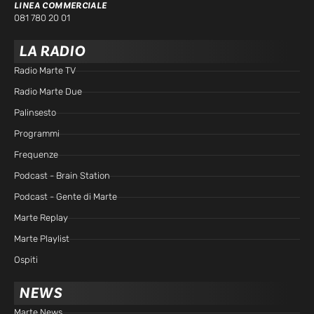
LINEA COMMERCIALE
081 780 20 01
LA RADIO
Radio Marte TV
Radio Marte Due
Palinsesto
Programmi
Frequenze
Podcast - Brain Station
Podcast - Gente di Marte
Marte Replay
Marte Playlist
Ospiti
NEWS
Marte News