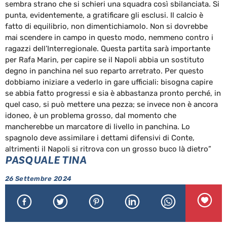
sembra strano che si schieri una squadra così sbilanciata. Si
punta, evidentemente, a gratificare gli esclusi. Il calcio è
fatto di equilibrio, non dimentichiamolo. Non si dovrebbe
mai scendere in campo in questo modo, nemmeno contro i
ragazzi dell’Interregionale. Questa partita sarà importante
per Rafa Marin, per capire se il Napoli abbia un sostituto
degno in panchina nel suo reparto arretrato. Per questo
dobbiamo iniziare a vederlo in gare ufficiali: bisogna capire
se abbia fatto progressi e sia è abbastanza pronto perché, in
quel caso, si può mettere una pezza; se invece non è ancora
idoneo, è un problema grosso, dal momento che
mancherebbe un marcatore di livello in panchina. Lo
spagnolo deve assimilare i dettami difensivi di Conte,
altrimenti il Napoli si ritrova con un grosso buco là dietro”
PASQUALE TINA
26 Settembre 2024