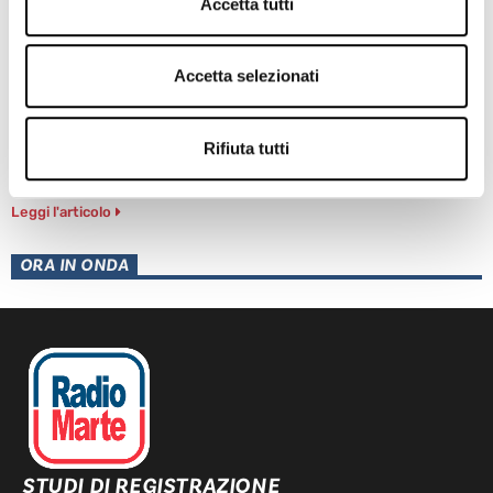
Accetta tutti
Accetta selezionati
Rifiuta tutti
TRAGEDIA IERI AD ERCOLANO: UN OPERAIO E’ MORTO
Leggi l'articolo
ORA IN ONDA
STUDI DI REGISTRAZIONE