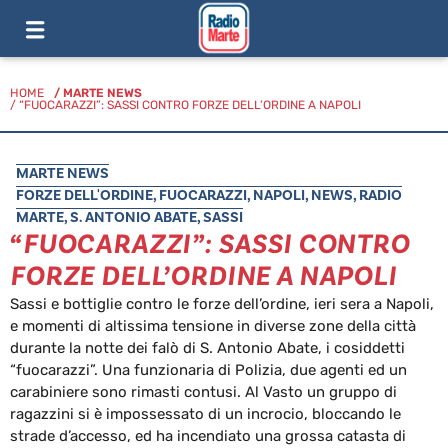
HOME
/
MARTE NEWS
/ “FUOCARAZZI”: SASSI CONTRO FORZE DELL’ORDINE A NAPOLI
MARTE NEWS
FORZE DELL'ORDINE
,
FUOCARAZZI
,
NAPOLI
,
NEWS
,
RADIO
MARTE
,
S. ANTONIO ABATE
,
SASSI
“FUOCARAZZI”: SASSI CONTRO
FORZE DELL’ORDINE A NAPOLI
Sassi e bottiglie contro le forze dell’ordine, ieri sera a Napoli,
e momenti di altissima tensione in diverse zone della città
durante la notte dei falò di S. Antonio Abate, i cosiddetti
“fuocarazzi”. Una funzionaria di Polizia, due agenti ed un
carabiniere sono rimasti contusi. Al Vasto un gruppo di
ragazzini si è impossessato di un incrocio, bloccando le
strade d’accesso, ed ha incendiato una grossa catasta di