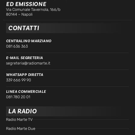
ED EMISSIONE
Via Comunale Tavernola, 166/b
80144 – Napoli
CONTATTI
CENTRALINO MARZIANO
081 636 363
E-MAIL SEGRETERIA
segreteria@radiomarte.it
WHATSAPP DIRETTA
339 666 99 90
LINEA COMMERCIALE
081 780 20 01
LA RADIO
Radio Marte TV
Radio Marte Due