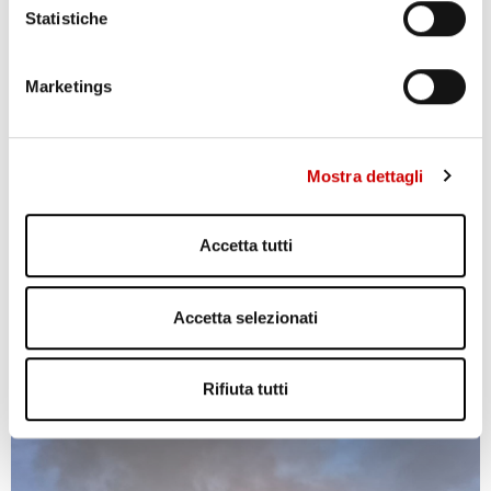
Statistiche
TRAGEDIA IERI AD ERCOLANO: UN OPERAIO E’ MORTO
Marketings
Leggi l'articolo
Mostra dettagli
Accetta tutti
Accetta selezionati
AGGUATO A TERZIGNO: DUE FERITI
Rifiuta tutti
Leggi l'articolo