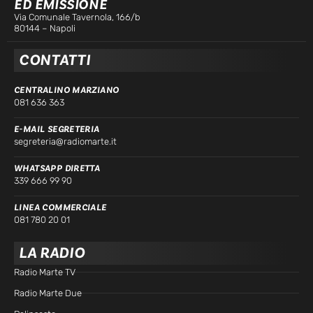
ED EMISSIONE
Via Comunale Tavernola, 166/b
80144 – Napoli
CONTATTI
CENTRALINO MARZIANO
081 636 363
E-MAIL SEGRETERIA
segreteria@radiomarte.it
WHATSAPP DIRETTA
339 666 99 90
LINEA COMMERCIALE
081 780 20 01
LA RADIO
Radio Marte TV
Radio Marte Due