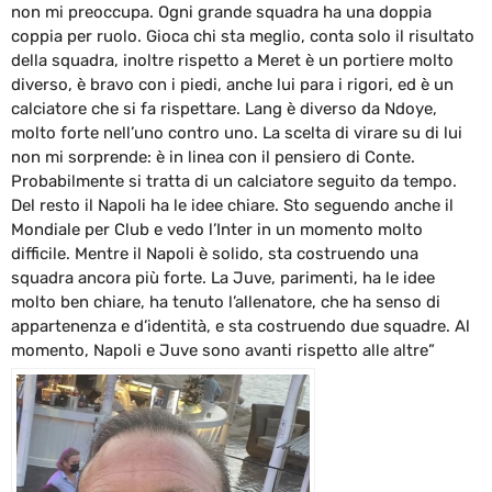
non mi preoccupa. Ogni grande squadra ha una doppia
coppia per ruolo. Gioca chi sta meglio, conta solo il risultato
della squadra, inoltre rispetto a Meret è un portiere molto
diverso, è bravo con i piedi, anche lui para i rigori, ed è un
calciatore che si fa rispettare. Lang è diverso da Ndoye,
molto forte nell’uno contro uno. La scelta di virare su di lui
non mi sorprende: è in linea con il pensiero di Conte.
Probabilmente si tratta di un calciatore seguito da tempo.
Del resto il Napoli ha le idee chiare. Sto seguendo anche il
Mondiale per Club e vedo l’Inter in un momento molto
difficile. Mentre il Napoli è solido, sta costruendo una
squadra ancora più forte. La Juve, parimenti, ha le idee
molto ben chiare, ha tenuto l’allenatore, che ha senso di
appartenenza e d’identità, e sta costruendo due squadre. Al
momento, Napoli e Juve sono avanti rispetto alle altre”