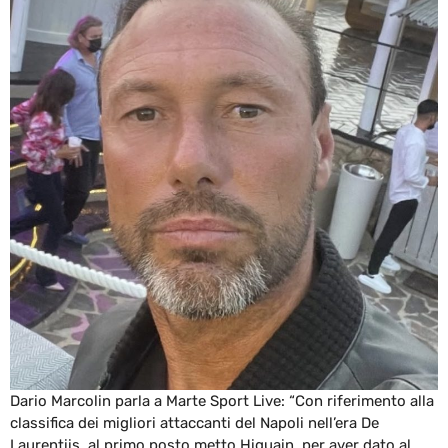
Dario Marcolin parla a Marte Sport Live: “Con riferimento alla
classifica dei migliori attaccanti del Napoli nell’era De
Laurentiis, al primo posto metto Higuain, per aver dato al