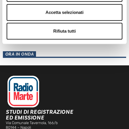
Accetta selezionati
Rifiuta tutti
TRAGEDIA IERI AD ERCOLANO: UN OPERAIO E’ MORTO
Leggi l'articolo
ORA IN ONDA
STUDI DI REGISTRAZIONE
ED EMISSIONE
Via Comunale Tavernola, 166/b
80144 – Napoli