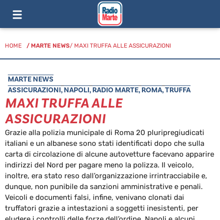
HOME
/
MARTE NEWS
/ MAXI TRUFFA ALLE ASSICURAZIONI
MARTE NEWS
ASSICURAZIONI
,
NAPOLI
,
RADIO MARTE
,
ROMA
,
TRUFFA
MAXI TRUFFA ALLE
ASSICURAZIONI
Grazie alla polizia municipale di Roma 20 pluripregiudicati
italiani e un albanese sono stati identificati dopo che sulla
carta di circolazione di alcune autovetture facevano apparire
indirizzi del Nord per pagare meno la polizza. Il veicolo,
inoltre, era stato reso dall’organizzazione irrintracciabile e,
dunque, non punibile da sanzioni amministrative e penali.
Veicoli e documenti falsi, infine, venivano clonati dai
truffatori grazie a intestazioni a soggetti inesistenti, per
eludere i controlli delle forze dell’ordine. Napoli e alcuni