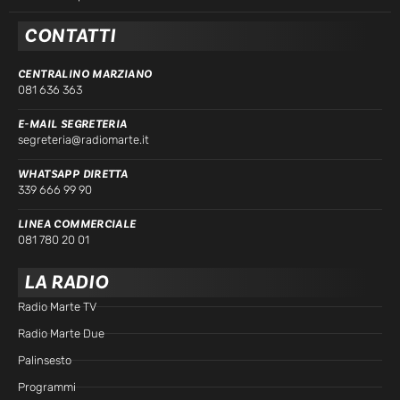
CONTATTI
CENTRALINO MARZIANO
081 636 363
E-MAIL SEGRETERIA
segreteria@radiomarte.it
WHATSAPP DIRETTA
339 666 99 90
LINEA COMMERCIALE
081 780 20 01
LA RADIO
Radio Marte TV
Radio Marte Due
Palinsesto
Programmi