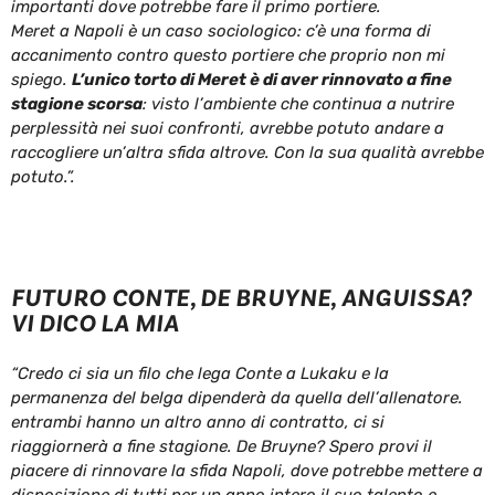
importanti dove potrebbe fare il primo portiere.
Meret a Napoli è un caso sociologico: c’è una forma di
accanimento contro questo portiere che proprio non mi
spiego.
L’unico torto di Meret è di aver rinnovato a fine
stagione scorsa
: visto l’ambiente che continua a nutrire
perplessità nei suoi confronti, avrebbe potuto andare a
raccogliere un’altra sfida altrove. Con la sua qualità avrebbe
potuto.”.
FUTURO CONTE, DE BRUYNE, ANGUISSA?
VI DICO LA MIA
“Credo ci sia un filo che lega Conte a Lukaku e la
permanenza del belga dipenderà da quella dell’allenatore.
entrambi hanno un altro anno di contratto, ci si
riaggiornerà a fine stagione. De Bruyne? Spero provi il
piacere di rinnovare la sfida Napoli, dove potrebbe mettere a
disposizione di tutti per un anno intero il suo talento e