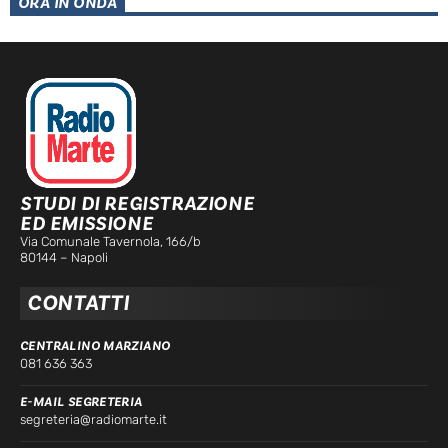
ORA IN ONDA
STUDI DI REGISTRAZIONE
ED EMISSIONE
Via Comunale Tavernola, 166/b
80144 – Napoli
CONTATTI
CENTRALINO MARZIANO
081 636 363
E-MAIL SEGRETERIA
segreteria@radiomarte.it