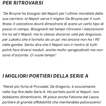
PER RITROVARSI
“De Bruyne ha bisogno del Napoli per l’ultimo mondiale della
sua carriera, al Napoli serve il miglior De Bruyne per il rush
finale. Il calciatore dovrà dimostrare di avere un certo tipo di
passo in campo. Bisognerà nel tempo ritrovare i meccanismi
tra lui ed il Napoli, ma lo stesso discorso vale per Anguissa,
per Lukaku che è tornato da un po’ ma ancora non ha i 90′
nelle gambe. Sento dire che il Napoli con il rientro di tutti
potrà fare diversi moduli, anche molto spregiudicati ma non
sono d’accordo. Ci vuole tempo”.
I MIGLIORI PORTIERI DELLA SERIE A
“Meret più forte di Provedel, De Gregorio, è sicuramente
nella top five della Serie A. Ha portato punti al Napoli, non
dobbiamo dimenticarlo. Mi piace anche Falcone del Lecce,
portiere di grande affidabilità che meriterebbe palcoscenici