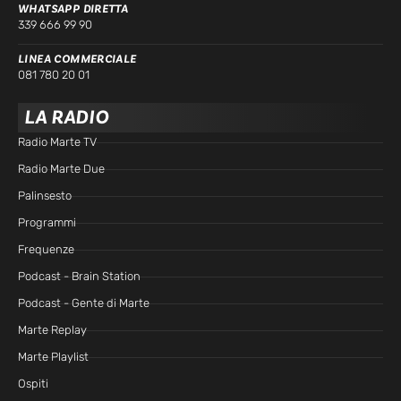
WHATSAPP DIRETTA
339 666 99 90
LINEA COMMERCIALE
081 780 20 01
LA RADIO
Radio Marte TV
Radio Marte Due
Palinsesto
Programmi
Frequenze
Podcast - Brain Station
Podcast - Gente di Marte
Marte Replay
Marte Playlist
Ospiti