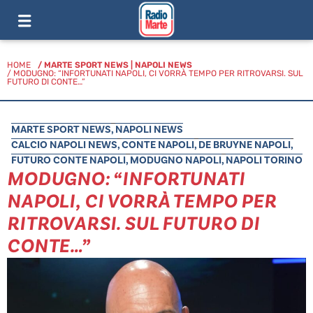
HOME
/
MARTE SPORT NEWS
|
NAPOLI NEWS
/ MODUGNO: “INFORTUNATI NAPOLI, CI VORRÀ TEMPO PER RITROVARSI. SUL
FUTURO DI CONTE…”
MARTE SPORT NEWS
,
NAPOLI NEWS
CALCIO NAPOLI NEWS
,
CONTE NAPOLI
,
DE BRUYNE NAPOLI
,
FUTURO CONTE NAPOLI
,
MODUGNO NAPOLI
,
NAPOLI TORINO
MODUGNO: “INFORTUNATI
NAPOLI, CI VORRÀ TEMPO PER
RITROVARSI. SUL FUTURO DI
CONTE…”