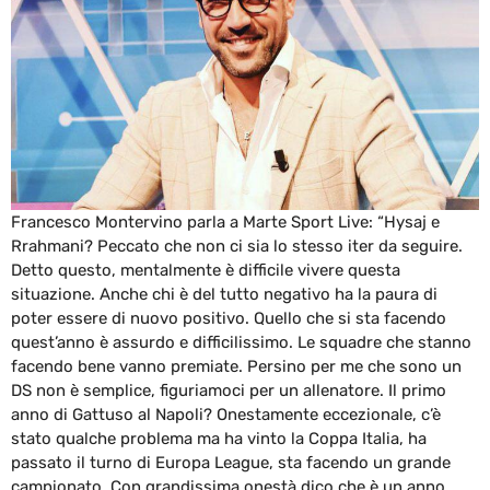
Francesco Montervino parla a Marte Sport Live: “Hysaj e
Rrahmani? Peccato che non ci sia lo stesso iter da seguire.
Detto questo, mentalmente è difficile vivere questa
situazione. Anche chi è del tutto negativo ha la paura di
poter essere di nuovo positivo. Quello che si sta facendo
quest’anno è assurdo e difficilissimo. Le squadre che stanno
facendo bene vanno premiate. Persino per me che sono un
DS non è semplice, figuriamoci per un allenatore. Il primo
anno di Gattuso al Napoli? Onestamente eccezionale, c’è
stato qualche problema ma ha vinto la Coppa Italia, ha
passato il turno di Europa League, sta facendo un grande
campionato. Con grandissima onestà dico che è un anno