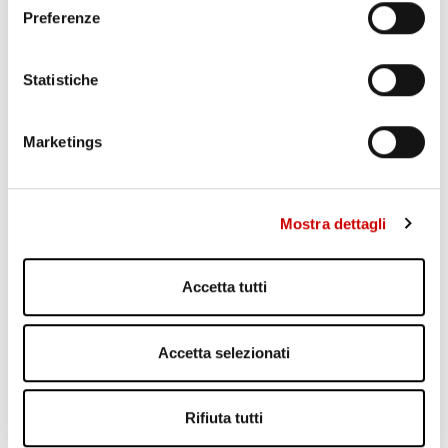
Preferenze
Statistiche
Marketings
PONTICELLI: DODICENNE FERITO A COLTELLATE
Leggi l'articolo
Mostra dettagli
Accetta tutti
Accetta selezionati
Rifiuta tutti