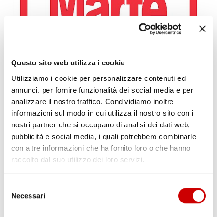
CAPUA: ALBERO CADUTO NELLA NOTTE
Leggi l'articolo
Questo sito web utilizza i cookie
Utilizziamo i cookie per personalizzare contenuti ed
annunci, per fornire funzionalità dei social media e per
analizzare il nostro traffico. Condividiamo inoltre
informazioni sul modo in cui utilizza il nostro sito con i
nostri partner che si occupano di analisi dei dati web,
pubblicità e social media, i quali potrebbero combinarle
con altre informazioni che ha fornito loro o che hanno
raccolto dal suo utilizzo dei loro servizi.
MINISTRO PIANTEDOSI A POZZUOLI
Leggi l'articolo
Selezione
Necessari
del
consenso