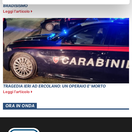
POZZUOLI: CITTADINI CONTRO GESTIONE EMERGENZA
BRADISISMO
Leggi l'articolo
TRAGEDIA IERI AD ERCOLANO: UN OPERAIO E’ MORTO
Leggi l'articolo
ORA IN ONDA