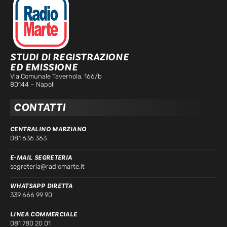
STUDI DI REGISTRAZIONE
ED EMISSIONE
Via Comunale Tavernola, 166/b
80144 – Napoli
CONTATTI
CENTRALINO MARZIANO
081 636 363
E-MAIL SEGRETERIA
segreteria@radiomarte.it
WHATSAPP DIRETTA
339 666 99 90
LINEA COMMERCIALE
081 780 20 01