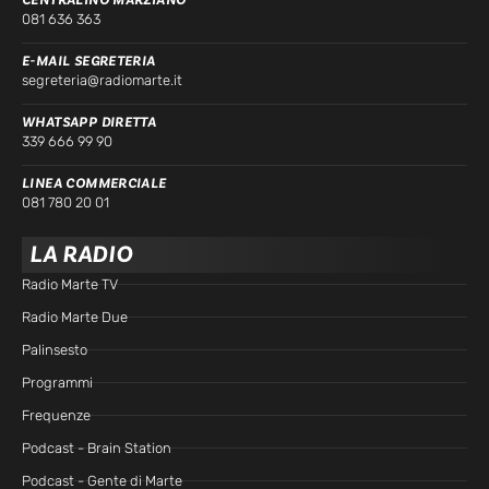
081 636 363
E-MAIL SEGRETERIA
segreteria@radiomarte.it
WHATSAPP DIRETTA
339 666 99 90
LINEA COMMERCIALE
081 780 20 01
LA RADIO
Radio Marte TV
Radio Marte Due
Palinsesto
Programmi
Frequenze
Podcast - Brain Station
Podcast - Gente di Marte