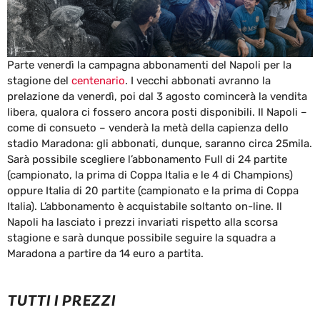
Parte venerdì la campagna abbonamenti del Napoli per la
stagione del
centenario
. I vecchi abbonati avranno la
prelazione da venerdì, poi dal 3 agosto comincerà la vendita
libera, qualora ci fossero ancora posti disponibili. Il Napoli –
come di consueto – venderà la metà della capienza dello
stadio Maradona: gli abbonati, dunque, saranno circa 25mila.
Sarà possibile scegliere l’abbonamento Full di 24 partite
(campionato, la prima di Coppa Italia e le 4 di Champions)
oppure Italia di 20 partite (campionato e la prima di Coppa
Italia). L’abbonamento è acquistabile soltanto on-line. Il
Napoli ha lasciato i prezzi invariati rispetto alla scorsa
stagione e sarà dunque possibile seguire la squadra a
Maradona a partire da 14 euro a partita.
TUTTI I PREZZI