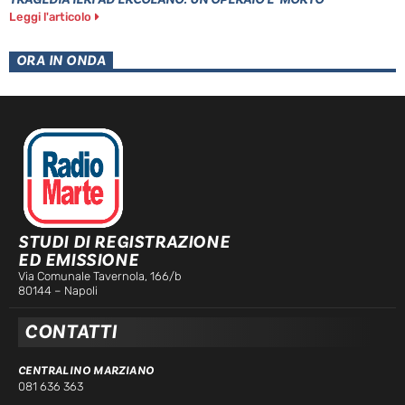
Leggi l'articolo
ORA IN ONDA
STUDI DI REGISTRAZIONE
ED EMISSIONE
Via Comunale Tavernola, 166/b
80144 – Napoli
CONTATTI
CENTRALINO MARZIANO
081 636 363