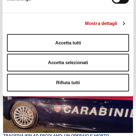
Mostra dettagli
Accetta tutti
POZZUOLI: CITTADINI CONTRO GESTIONE EMERGENZA
BRADISISMO
Leggi l'articolo
Accetta selezionati
Rifiuta tutti
TRAGEDIA IERI AD ERCOLANO: UN OPERAIO E’ MORTO