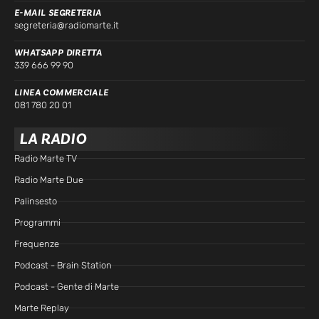
E-MAIL SEGRETERIA
segreteria@radiomarte.it
WHATSAPP DIRETTA
339 666 99 90
LINEA COMMERCIALE
081 780 20 01
LA RADIO
Radio Marte TV
Radio Marte Due
Palinsesto
Programmi
Frequenze
Podcast - Brain Station
Podcast - Gente di Marte
Marte Replay