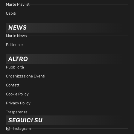
Marte Playlist
Ospiti
NEWS
Marte News
Editoriale
ALTRO
Pubblicità
Organizzazione Eventi
Contatti
Cookie Policy
Privacy Policy
Trasparenza
SEGUICI SU
Instagram