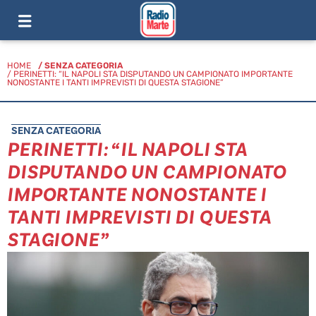
HOME
/
SENZA CATEGORIA
/ PERINETTI: “IL NAPOLI STA DISPUTANDO UN CAMPIONATO IMPORTANTE
NONOSTANTE I TANTI IMPREVISTI DI QUESTA STAGIONE”
SENZA CATEGORIA
PERINETTI: “IL NAPOLI STA
DISPUTANDO UN CAMPIONATO
IMPORTANTE NONOSTANTE I
TANTI IMPREVISTI DI QUESTA
STAGIONE”