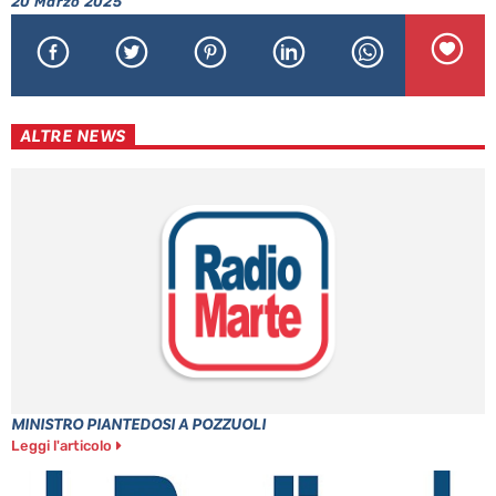
20 Marzo 2025
ALTRE NEWS
MINISTRO PIANTEDOSI A POZZUOLI
Leggi l'articolo