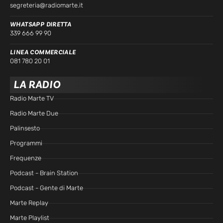
segreteria@radiomarte.it
WHATSAPP DIRETTA
339 666 99 90
LINEA COMMERCIALE
081 780 20 01
LA RADIO
Radio Marte TV
Radio Marte Due
Palinsesto
Programmi
Frequenze
Podcast - Brain Station
Podcast - Gente di Marte
Marte Replay
Marte Playlist