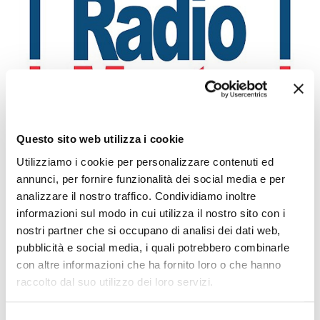
Questo sito web utilizza i cookie
PONTICELLI: DODICENNE FERITO A COLTELLATE
Utilizziamo i cookie per personalizzare contenuti ed
Leggi l'articolo
annunci, per fornire funzionalità dei social media e per
analizzare il nostro traffico. Condividiamo inoltre
informazioni sul modo in cui utilizza il nostro sito con i
nostri partner che si occupano di analisi dei dati web,
pubblicità e social media, i quali potrebbero combinarle
con altre informazioni che ha fornito loro o che hanno
raccolto dal suo utilizzo dei loro servizi.