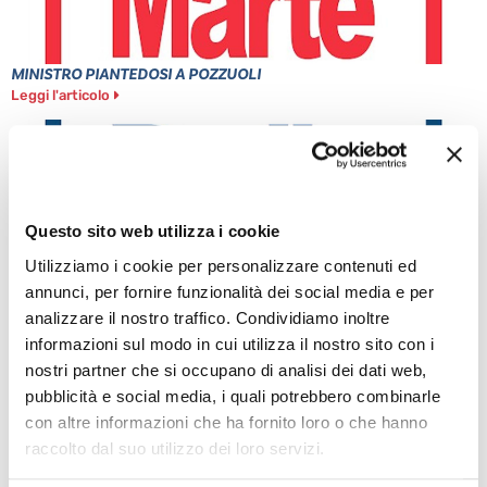
MINISTRO PIANTEDOSI A POZZUOLI
Leggi l'articolo
Questo sito web utilizza i cookie
Utilizziamo i cookie per personalizzare contenuti ed
annunci, per fornire funzionalità dei social media e per
analizzare il nostro traffico. Condividiamo inoltre
informazioni sul modo in cui utilizza il nostro sito con i
nostri partner che si occupano di analisi dei dati web,
PONTICELLI: DODICENNE FERITO A COLTELLATE
Leggi l'articolo
pubblicità e social media, i quali potrebbero combinarle
con altre informazioni che ha fornito loro o che hanno
raccolto dal suo utilizzo dei loro servizi.