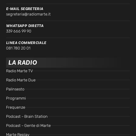
E-MAIL SEGRETERIA
segreteria@radiomarte.it
WHATSAPP DIRETTA
339 666 99 90
LINEA COMMERCIALE
081 780 20 01
LA RADIO
Radio Marte TV
Radio Marte Due
Palinsesto
Programmi
Frequenze
Podcast - Brain Station
Podcast - Gente di Marte
Marte Replay