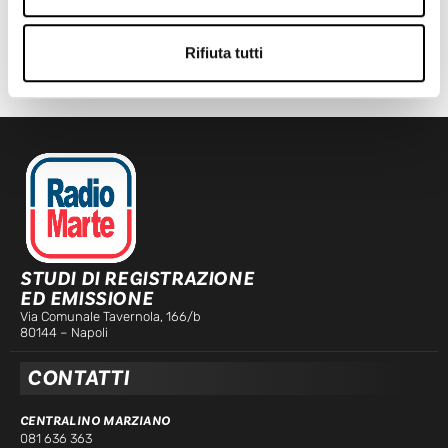
TRAGEDIA IERI AD ERCOLANO: UN OPERAIO E’ MORTO
Leggi l'articolo
Rifiuta tutti
ORA IN ONDA
STUDI DI REGISTRAZIONE
ED EMISSIONE
Via Comunale Tavernola, 166/b
80144 – Napoli
CONTATTI
CENTRALINO MARZIANO
081 636 363