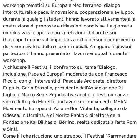
workshop tematici su Europa e Mediterraneo, dialogo
interculturale e pace, innovazione, cooperazione e sviluppo,
durante la quale gli studenti hanno lavorato attivamente alla
costruzione di proposte e riflessioni condivise. La giornata
conclusiva si è aperta con la relazione del professor
Giuseppe Limone sull’importanza della persona come centro
del vivere civile e delle relazioni sociali. A seguire, i giovani
partecipanti hanno presentato i lavori sviluppati durante i
workshop.
A chiudere il Festival il confronto sul tema “Dialogo,
Inclusione, Pace ed Europa”, moderato da don Francesco
Riccio, con gli interventi di Pasquale Arciprete, direttore
Eupolis, Carlo Stasolla, presidente dell’Associazione 21
luglio, e Marco Sepe. Significative anche le testimonianze
video di Angelo Moretti, portavoce del movimento MEAN,
Movimento Europeo di Azione Non Violenta, collegato da
Odessa, in Ucraina, e di Moritz Pankok, direttore della
Fondazione Kai Dikhas di Berlino, realtà dedicata all’arte Rom
e Sinti.
Come fili che ricuciono uno strappo, il Festival “Rammendare