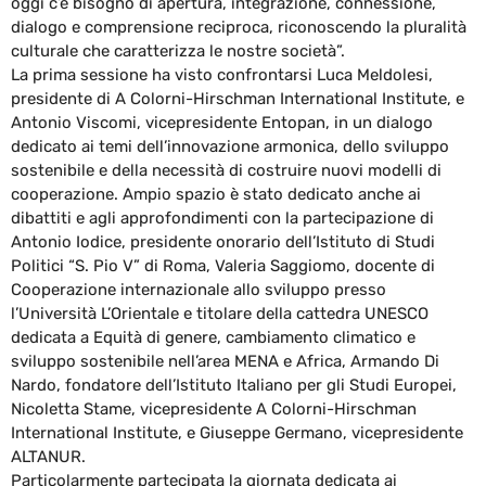
oggi c’è bisogno di apertura, integrazione, connessione,
dialogo e comprensione reciproca, riconoscendo la pluralità
culturale che caratterizza le nostre società”.
La prima sessione ha visto confrontarsi Luca Meldolesi,
presidente di A Colorni-Hirschman International Institute, e
Antonio Viscomi, vicepresidente Entopan, in un dialogo
dedicato ai temi dell’innovazione armonica, dello sviluppo
sostenibile e della necessità di costruire nuovi modelli di
cooperazione. Ampio spazio è stato dedicato anche ai
dibattiti e agli approfondimenti con la partecipazione di
Antonio Iodice, presidente onorario dell’Istituto di Studi
Politici “S. Pio V” di Roma, Valeria Saggiomo, docente di
Cooperazione internazionale allo sviluppo presso
l’Università L’Orientale e titolare della cattedra UNESCO
dedicata a Equità di genere, cambiamento climatico e
sviluppo sostenibile nell’area MENA e Africa, Armando Di
Nardo, fondatore dell’Istituto Italiano per gli Studi Europei,
Nicoletta Stame, vicepresidente A Colorni-Hirschman
International Institute, e Giuseppe Germano, vicepresidente
ALTANUR.
Particolarmente partecipata la giornata dedicata ai