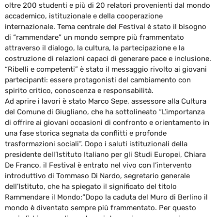
oltre 200 studenti e più di 20 relatori provenienti dal mondo
accademico, istituzionale e della cooperazione
internazionale. Tema centrale del Festival è stato il bisogno
di “rammendare” un mondo sempre più frammentato
attraverso il dialogo, la cultura, la partecipazione e la
costruzione di relazioni capaci di generare pace e inclusione.
“Ribelli e competenti” è stato il messaggio rivolto ai giovani
partecipanti: essere protagonisti del cambiamento con
spirito critico, conoscenza e responsabilità.
Ad aprire i lavori è stato Marco Sepe, assessore alla Cultura
del Comune di Giugliano, che ha sottolineato “L’importanza
di offrire ai giovani occasioni di confronto e orientamento in
una fase storica segnata da conflitti e profonde
trasformazioni sociali”. Dopo i saluti istituzionali della
presidente dell’Istituto Italiano per gli Studi Europei, Chiara
De Franco, il Festival è entrato nel vivo con l’intervento
introduttivo di Tommaso Di Nardo, segretario generale
dell’Istituto, che ha spiegato il significato del titolo
Rammendare il Mondo:“Dopo la caduta del Muro di Berlino il
mondo è diventato sempre più frammentato. Per questo