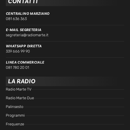
CONTATTI
CENTRALINO MARZIANO
081 636 363
E-MAIL SEGRETERIA
segreteria@radiomarte.it
WHATSAPP DIRETTA
339 666 99 90
LINEA COMMERCIALE
081 780 20 01
LA RADIO
Radio Marte TV
Radio Marte Due
Palinsesto
Programmi
Frequenze