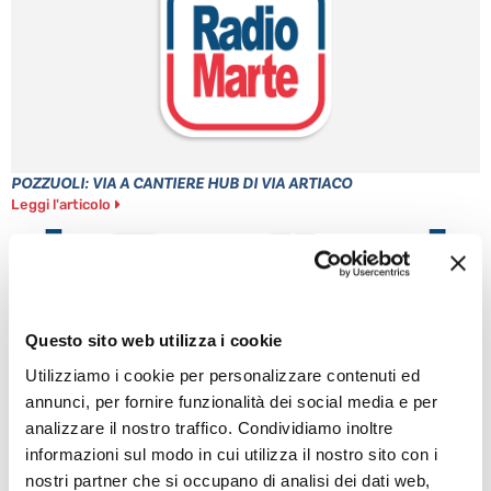
POZZUOLI: VIA A CANTIERE HUB DI VIA ARTIACO
Leggi l'articolo
Questo sito web utilizza i cookie
Utilizziamo i cookie per personalizzare contenuti ed
annunci, per fornire funzionalità dei social media e per
analizzare il nostro traffico. Condividiamo inoltre
informazioni sul modo in cui utilizza il nostro sito con i
nostri partner che si occupano di analisi dei dati web,
CAPUA: ALBERO CADUTO NELLA NOTTE