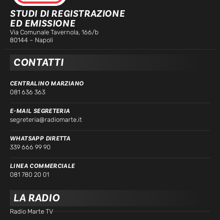
STUDI DI REGISTRAZIONE
ED EMISSIONE
Via Comunale Tavernola, 166/b
80144 – Napoli
CONTATTI
CENTRALINO MARZIANO
081 636 363
E-MAIL SEGRETERIA
segreteria@radiomarte.it
WHATSAPP DIRETTA
339 666 99 90
LINEA COMMERCIALE
081 780 20 01
LA RADIO
Radio Marte TV