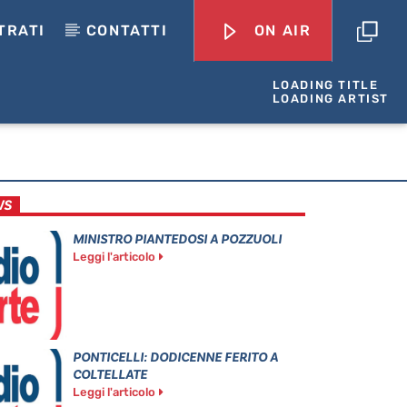
TRATI
CONTATTI
ON AIR
LOADING TITLE
LOADING ARTIST
WS
MINISTRO PIANTEDOSI A POZZUOLI
Leggi l'articolo
PONTICELLI: DODICENNE FERITO A
COLTELLATE
Leggi l'articolo