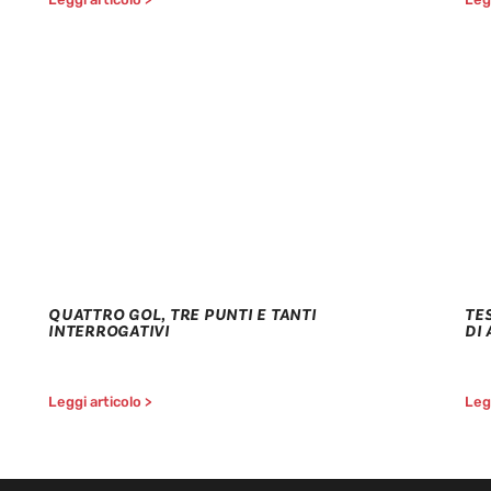
QUATTRO GOL, TRE PUNTI E TANTI
TE
INTERROGATIVI
DI
Leggi articolo >
Legg