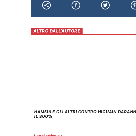
ALTRO DALL'AUTORE
HAMSIK E GLI ALTRI CONTRO HIGUAIN DARAN
IL 300%
Leggi articolo >