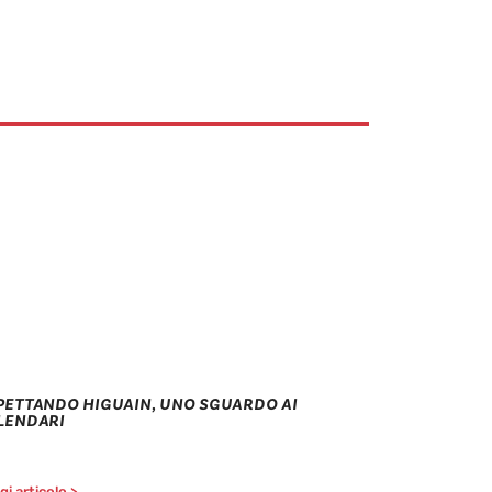
PETTANDO HIGUAIN, UNO SGUARDO AI
LENDARI
i articolo >