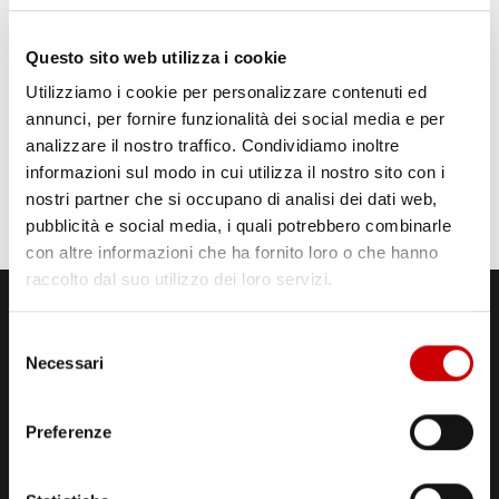
Questo sito web utilizza i cookie
Utilizziamo i cookie per personalizzare contenuti ed
annunci, per fornire funzionalità dei social media e per
analizzare il nostro traffico. Condividiamo inoltre
informazioni sul modo in cui utilizza il nostro sito con i
nostri partner che si occupano di analisi dei dati web,
pubblicità e social media, i quali potrebbero combinarle
con altre informazioni che ha fornito loro o che hanno
raccolto dal suo utilizzo dei loro servizi.
Selezione
Necessari
del
consenso
Preferenze
STUDI DI REGISTRAZIONE
ED EMISSIONE
Via Comunale Tavernola, 166/b