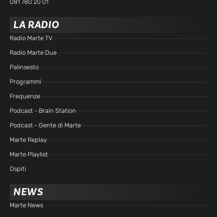
081 780 20 01
LA RADIO
Radio Marte TV
Radio Marte Due
Palinsesto
Programmi
Frequenze
Podcast - Brain Station
Podcast - Gente di Marte
Marte Replay
Marte Playlist
Ospiti
NEWS
Marte News