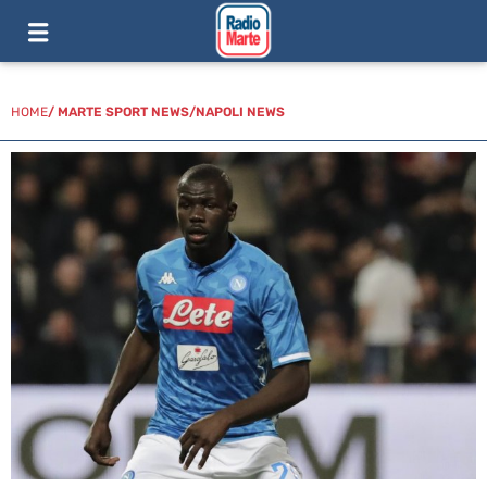
HOME
/
MARTE SPORT NEWS
/
NAPOLI NEWS