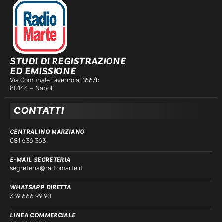
STUDI DI REGISTRAZIONE
ED EMISSIONE
Via Comunale Tavernola, 166/b
80144 – Napoli
CONTATTI
CENTRALINO MARZIANO
081 636 363
E-MAIL SEGRETERIA
segreteria@radiomarte.it
WHATSAPP DIRETTA
339 666 99 90
LINEA COMMERCIALE